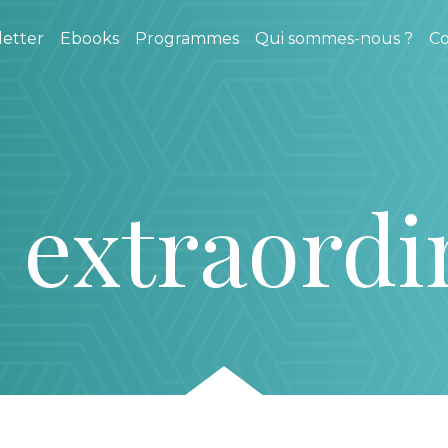
etter
Ebooks
Programmes
Qui sommes-nous ?
Co
 extraordi