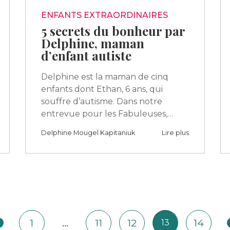
ENFANTS EXTRAORDINAIRES
5 secrets du bonheur par
Delphine, maman
d’enfant autiste
Delphine est la maman de cinq
enfants dont Ethan, 6 ans, qui
souffre d’autisme. Dans notre
entrevue pour les Fabuleuses,…
Delphine Mougel Kapitaniuk
Lire plus
1
…
11
12
14
13