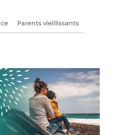
nce
Parents vieillissants