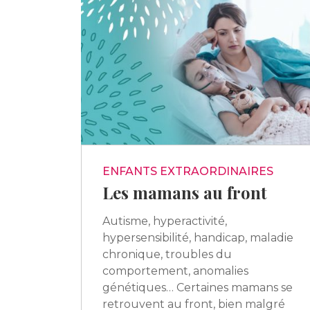
ENFANTS EXTRAORDINAIRES
Les mamans au front
Autisme, hyperactivité,
hypersensibilité, handicap, maladie
chronique, troubles du
comportement, anomalies
génétiques… Certaines mamans se
retrouvent au front, bien malgré