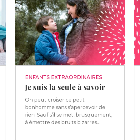
ENFANTS EXTRAORDINAIRES
Je suis la seule à savoir
On peut croiser ce petit
bonhomme sans s’apercevoir de
rien. Sauf s’il se met, brusquement,
à émettre des bruits bizarres…