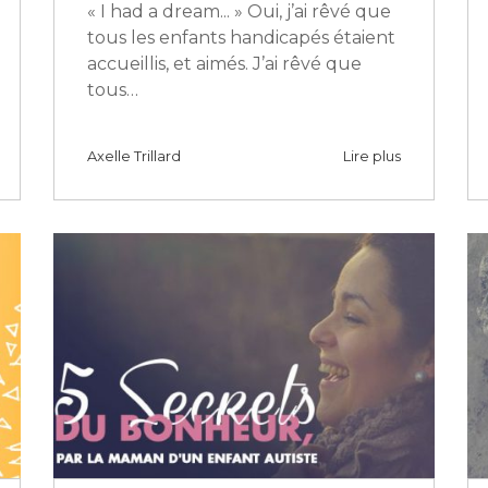
« I had a dream... » Oui, j’ai rêvé que
tous les enfants handicapés étaient
accueillis, et aimés. J’ai rêvé que
tous…
Axelle Trillard
Lire plus