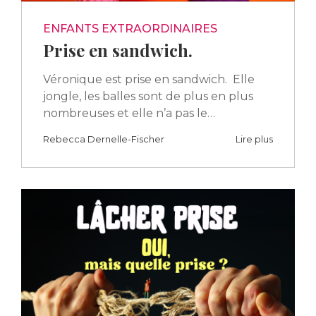
ENFANTS EXTRAORDINAIRES
Prise en sandwich.
Véronique est prise en sandwich. Elle
jongle, les balles sont de plus en plus
nombreuses et elle n’a pas le…
Rebecca Dernelle-Fischer
Lire plus