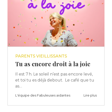
PARENTS VIEILLISSANTS
Tu as encore droit à la joie
Il est 7 h. Le soleil n’est pas encore levé,
et toi tu es déjà debout. Le café que tu
as…
L'équipe des Fabuleuses aidantes
Lire plus