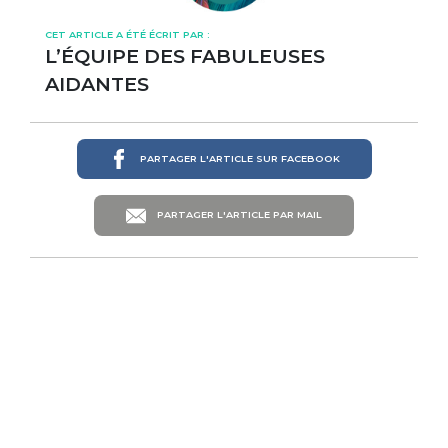
CET ARTICLE A ÉTÉ ÉCRIT PAR :
L’ÉQUIPE DES FABULEUSES
AIDANTES
PARTAGER L'ARTICLE SUR FACEBOOK
PARTAGER L'ARTICLE PAR MAIL