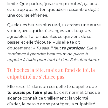
limite. Que parfois, “juste cinq minutes”, ça peut
être trop quand ton quotidien ressemble déjà à
une course effrénée.
Quelques heures plus tard, tu croises une autre
voisine, avec qui les échanges sont toujours
agréables. Tu lui racontes ce qui vient de se
passer, et elle t’écoute. Puis elle te dit
doucement :
« Tu sais, il faut
te protéger
. Elle a
tendance à prendre beaucoup de place, à
appeler à l’aide pour tout et rien. Fais attention. »
Tu hoches la tête, mais au fond de toi, la
culpabilité ne s’efface pas.
Elle reste, là, dans un coin, elle te rappelle que
tu aurais pu faire plus
. Et c’est normal. Chaque
aidante connaît ce tiraillement : la volonté
d’aider, le besoin de se protéger, la culpabilité