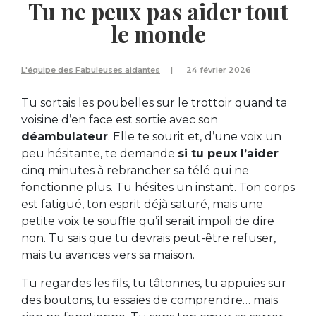
Tu ne peux pas aider tout
le monde
L'équipe des Fabuleuses aidantes
24 février 2026
Tu sortais les poubelles sur le trottoir quand ta
voisine d’en face est sortie avec son
déambulateur
. Elle te sourit et, d’une voix un
peu hésitante, te demande
si tu peux l’aider
cinq minutes à rebrancher sa télé qui ne
fonctionne plus. Tu hésites un instant. Ton corps
est fatigué, ton esprit déjà saturé, mais une
petite voix te souffle qu’il serait impoli de dire
non. Tu sais que tu devrais peut-être refuser,
mais tu avances vers sa maison.
Tu regardes les fils, tu tâtonnes, tu appuies sur
des boutons, tu essaies de comprendre… mais