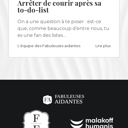
Arrêter de courir après sa
to-do-list
On a une question à te poser : est-ce
que, comme beaucoup d’entre nous, tu
es une fan des listes…
L'équipe des Fabuleuses aidantes
Lire plus