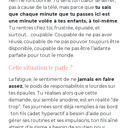
rien ne fonctionne. Tu sens ton cœur se serrer,
pas à cause de la télé, mais parce que
tu sais
que chaque minute que tu passes ici est
une minute volée à tes enfants, à toi-même
.
Tu rentres chez toi, frustrée, épuisée, et
surtout… coupable. Coupable de ne pas avoir
réussi, coupable de ne pas pouvoir toujours être
disponible, coupable de ne pas être l’aidante
parfaite pour tout le monde.
Cette situation te parle ?
La fatigue, le sentiment de ne
jamais en faire
assez
, le poids de responsabilités si lourdes sur
tes épaules. Tu réalises alors que cette
demande, qui semble anodine, est en réalité “de
trop”. Tes journées sont déjà remplies à ras bord
: ton fils cadet hyperactif a besoin d’aide pour
gérer ses routines et ses impulsions, ton fils aîné
atteint d’autisme a besoin de soutien pour