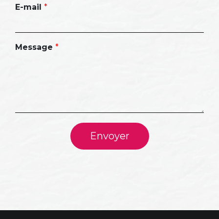
E-mail
*
Message
*
Envoyer