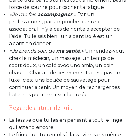
force de sourire pour cacher ta fatigue.
« Je me fais
accompagner
. »
Par un
professionnel, par un proche, par une
association. Il n’y a pas de honte à accepter de
l’aide. Tu le sais bien : un aidant isolé est un
aidant en danger.
« Je prends soin de
ma santé
. »
Un rendez-vous
chez le médecin, un massage, un temps de
sport doux, un café avec une amie, un bain
chaud… Chacun de ces moments n’est pas un
luxe : c’est une bouée de sauvetage pour
continuer à tenir. Un moyen de recharger tes
batteries pour tenir sur la durée.
Regarde autour de toi :
La lessive que tu fais en pensant à tout le linge
qui attend encore ;
Le frigo que tu remplis à la va-vite, sans même