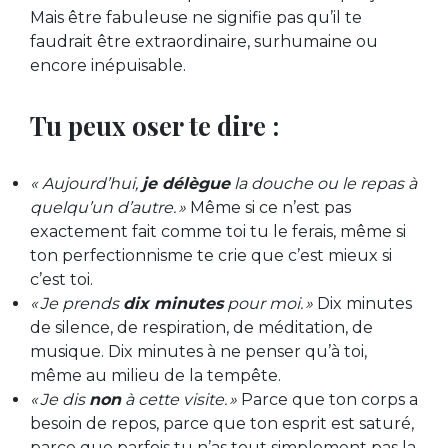
Mais être fabuleuse ne signifie pas qu’il te
faudrait être extraordinaire, surhumaine ou
encore inépuisable.
Tu peux oser te dire :
« Aujourd’hui,
je délègue
la douche ou le repas à
quelqu’un d’autre. »
Même si ce n’est pas
exactement fait comme toi tu le ferais, même si
ton perfectionnisme te crie que c’est mieux si
c’est toi.
« Je prends
dix minutes
pour moi. »
Dix minutes
de silence, de respiration, de méditation, de
musique. Dix minutes à ne penser qu’à toi,
même au milieu de la tempête.
« Je dis
non
à cette visite. »
Parce que ton corps a
besoin de repos, parce que ton esprit est saturé,
parce que parfois tu n’as tout simplement pas la