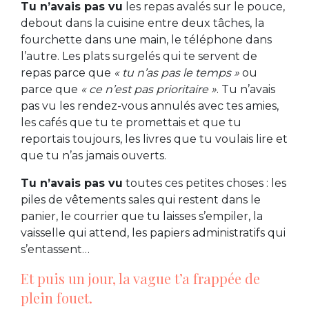
Tu n’avais pas vu
les repas avalés sur le pouce,
debout dans la cuisine entre deux tâches, la
fourchette dans une main, le téléphone dans
l’autre. Les plats surgelés qui te servent de
repas parce que
« tu n’as pas le temps »
ou
parce que
« ce n’est pas prioritaire »
. Tu n’avais
pas vu les rendez-vous annulés avec tes amies,
les cafés que tu te promettais et que tu
reportais toujours, les livres que tu voulais lire et
que tu n’as jamais ouverts.
Tu n’avais pas vu
toutes ces petites choses : les
piles de vêtements sales qui restent dans le
panier, le courrier que tu laisses s’empiler, la
vaisselle qui attend, les papiers administratifs qui
s’entassent…
Et puis un jour, la vague t’a frappée de
plein fouet.