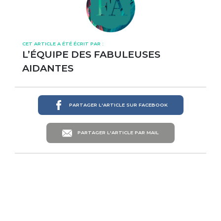
CET ARTICLE A ÉTÉ ÉCRIT PAR :
L’ÉQUIPE DES FABULEUSES
AIDANTES
PARTAGER L'ARTICLE SUR FACEBOOK
PARTAGER L'ARTICLE PAR MAIL