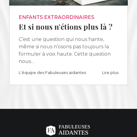
ENFANTS EXTRAORDINAIRES
Et si nous n’étions plus là ?
C’est une question qui nous hante,
même si nous n’osons pas toujours la
formuler à voix haute. Cette question
nous…
L'équipe des Fabuleuses aidantes
Lire plus