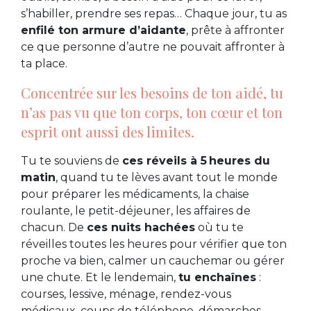
s’habiller, prendre ses repas… Chaque jour, tu as
enfilé ton armure d’aidante
, prête à affronter
ce que personne d’autre ne pouvait affronter à
ta place.
Concentrée sur les besoins de ton aidé, tu
n’as pas vu que ton corps, ton cœur et ton
esprit ont aussi des limites.
Tu te souviens de
ces réveils à 5 heures du
matin
, quand tu te lèves avant tout le monde
pour préparer les médicaments, la chaise
roulante, le petit-déjeuner, les affaires de
chacun. De
ces nuits hachées
où tu te
réveilles toutes les heures pour vérifier que ton
proche va bien, calmer un cauchemar ou gérer
une chute. Et le lendemain,
tu enchaînes
:
courses, lessive, ménage, rendez-vous
médicaux, coups de téléphone, démarches