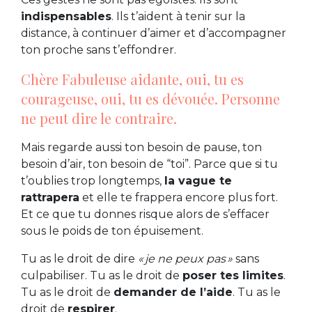
indispensables
. Ils t’aident à tenir sur la
distance, à continuer d’aimer et d’accompagner
ton proche sans t’effondrer.
Chère Fabuleuse aidante, oui, tu es
courageuse, oui, tu es dévouée. Personne
ne peut dire le contraire.
Mais regarde aussi ton besoin de pause, ton
besoin d’air, ton besoin de “toi”. Parce que si tu
t’oublies trop longtemps,
la vague te
rattrapera
et elle te frappera encore plus fort.
Et ce que tu donnes risque alors de s’effacer
sous le poids de ton épuisement.
Tu as le droit de dire
« je ne peux pas »
sans
culpabiliser. Tu as le droit de
poser tes limites
.
Tu as le droit de
demander de l’aide
. Tu as le
droit de
respirer
.