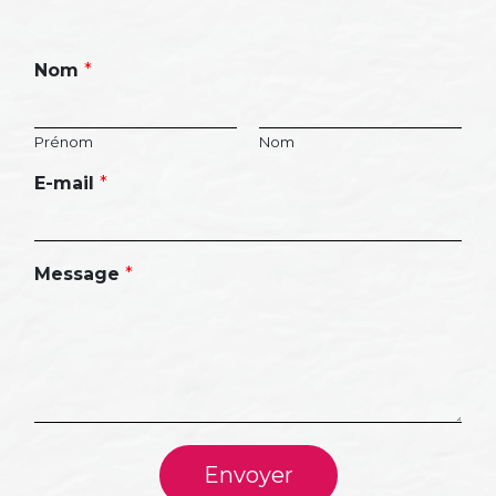
Nom
*
Prénom
Nom
E-mail
*
Message
*
Envoyer