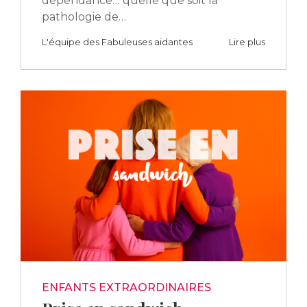
dépendance… quelle que soit la
pathologie de…
L'équipe des Fabuleuses aidantes
Lire plus
ENFANTS EXTRAORDINAIRES