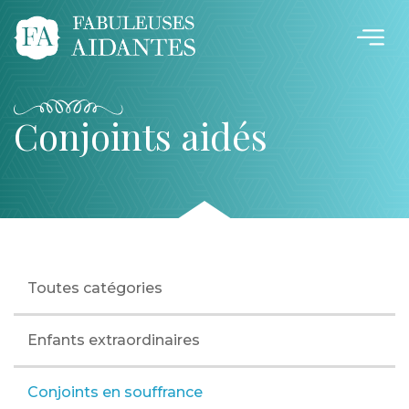
Conjoints aidés
Toutes catégories
Enfants extraordinaires
Conjoints en souffrance