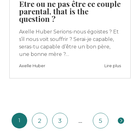
Etre ou ne pas être ce couple
parental, that is the
question ?
Axelle Huber Serions-nous égoïstes ? Et
s’il nous voit souffrir ? Serai-je capable,
seras-tu capable d’être un bon père,
une bonne mère ?…
Axelle Huber
Lire plus
2
3
…
5
1