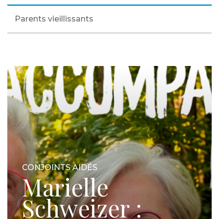
Parents vieillissants
CONJOINTS AIDÉS
Marielle
Schweizer :