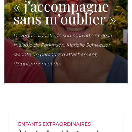
« j’accompagne
sans m’oublier »
Devenue aidante de son mari atteint de la
maladie de Parkinson, Marielle Schweizer
raconte un parcours d’attachement,
d'épuisement et de…
ENFANTS EXTRAORDINAIRES