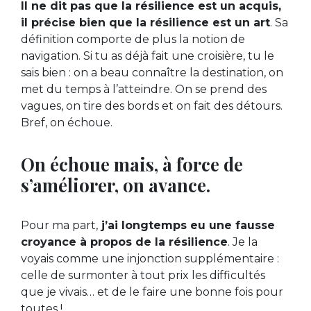
Il ne dit pas que la résilience est un acquis,
il précise bien que la résilience est un art
. Sa
définition comporte de plus la notion de
navigation. Si tu as déjà fait une croisière, tu le
sais bien : on a beau connaître la destination, on
met du temps à l’atteindre. On se prend des
vagues, on tire des bords et on fait des détours.
Bref, on échoue.
On échoue mais, à force de
s’améliorer, on avance.
Pour ma part,
j’ai longtemps eu une fausse
croyance à propos de la résilience
. Je la
voyais comme une injonction supplémentaire :
celle de surmonter à tout prix les difficultés
que je vivais… et de le faire une bonne fois pour
toutes !