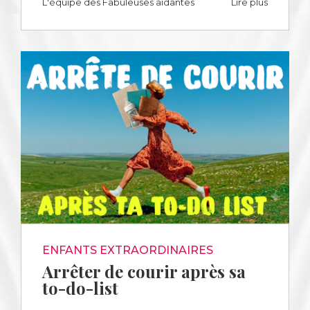
L'équipe des Fabuleuses aidantes
Lire plus
ENFANTS EXTRAORDINAIRES
Arrêter de courir après sa
to-do-list