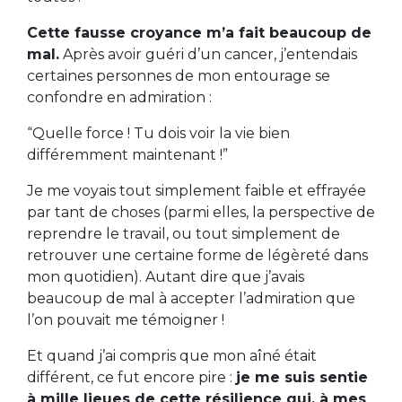
Cette fausse croyance m’a fait beaucoup de
mal.
Après avoir guéri d’un cancer, j’entendais
certaines personnes de mon entourage se
confondre en admiration :
“Quelle force ! Tu dois voir la vie bien
différemment maintenant !”
Je me voyais tout simplement faible et effrayée
par tant de choses (parmi elles, la perspective de
reprendre le travail, ou tout simplement de
retrouver une certaine forme de légèreté dans
mon quotidien). Autant dire que j’avais
beaucoup de mal à accepter l’admiration que
l’on pouvait me témoigner !
Et quand j’ai compris que mon aîné était
différent, ce fut encore pire :
je me suis sentie
à mille lieues de cette résilience qui, à mes