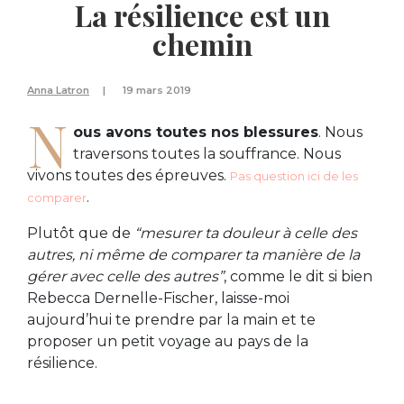
La résilience est un
chemin
Anna Latron
19 mars 2019
N
ous avons toutes nos blessures
. Nous
traversons toutes la souffrance. Nous
vivons toutes des épreuves.
Pas question ici de les
.
comparer
Plutôt que de
“mesurer ta douleur à celle des
autres, ni même de comparer ta manière de la
gérer avec celle des autres”
, comme le dit si bien
Rebecca Dernelle-Fischer, laisse-moi
aujourd’hui te prendre par la main et te
proposer un petit voyage au pays de la
résilience.