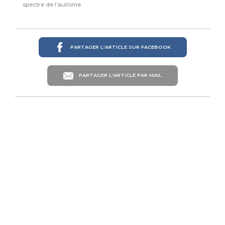
spectre de l’autisme.
PARTAGER L'ARTICLE SUR FACEBOOK
PARTAGER L'ARTICLE PAR MAIL