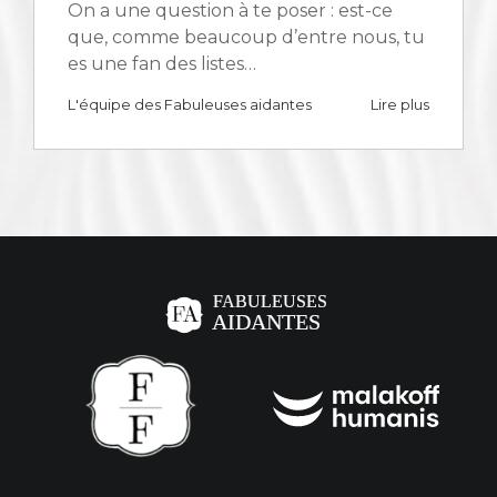
On a une question à te poser : est-ce
que, comme beaucoup d’entre nous, tu
es une fan des listes…
L'équipe des Fabuleuses aidantes
Lire plus