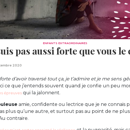
ENFANTS EXTRAORDINAIRES
suis pas aussi forte que vous le
tembre 2020
forte d’avoir traversé tout ça, je t’admire et je me sens 
ici ce que j’entends souvent quand je confie un peu mon 
qui la jalonnent.
es épreuves
buleuse
amie, confidente ou lectrice que je ne connais p
 pas plus qu’une autre, et surtout pas au point de ne pl
Au contraire.
et la pugnacité, mais ça