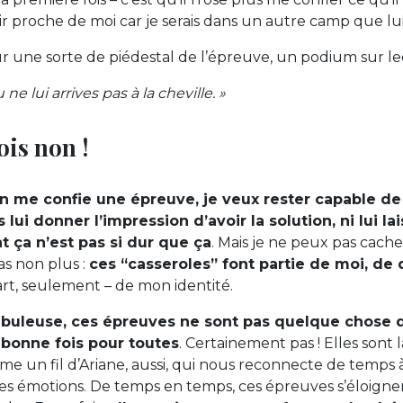
ir proche de moi car je serais dans un autre camp que lui
r une sorte de piédestal de l’épreuve, un podium sur leque
 ne lui arrives pas à la cheville. »
ois non !
 me confie une épreuve, je veux rester capable de l
lui donner l’impression d’avoir la solution, ni lui l
 ça n’est pas si dur que ça
. Mais je ne peux pas cache
as non plus :
ces “casseroles” font partie de moi, de q
rt, seulement – de mon identité.
Fabuleuse, ces épreuves ne sont pas quelque chose q
 bonne fois pour toutes
. Certainement pas ! Elles sont 
 un fil d’Ariane, aussi, qui nous reconnecte de temps 
 ses émotions. De temps en temps, ces épreuves s’éloignen