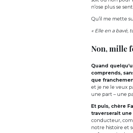
n’ose plus se sent
Qu’il me mette su
« Elle en a bavé, tu
Non, mille f
Quand quelqu’un
comprends, sans 
que franchement
et je ne le veux p
une part – une pa
Et puis, chère 
traverserait une
conducteur, comme
notre histoire et