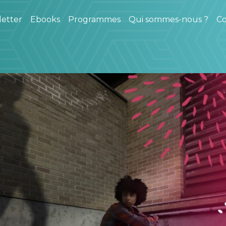
etter
Ebooks
Programmes
Qui sommes-nous ?
Co