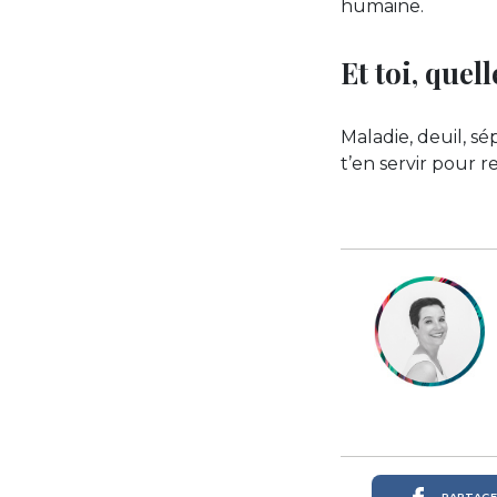
humaine.
Et toi, quell
Maladie, deuil, s
t’en servir pour 
PARTAGER