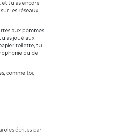
 et tu as encore
 sur les réseaux
s tartes aux pommes
, tu as joué aux
pier toilette, tu
rthophonie ou de
res, comme toi,
roles écrites par