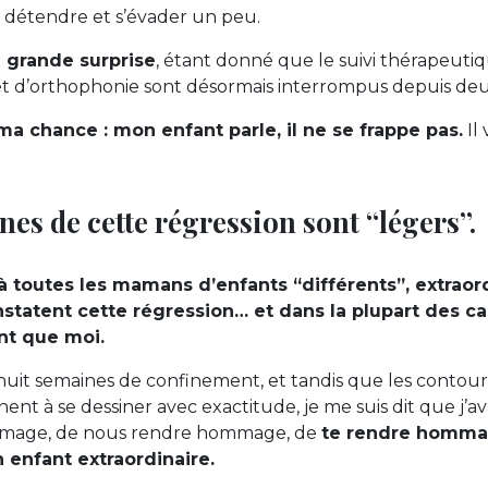
 détendre et s’évader un peu.
e grande surprise
, étant donné que le suivi thérapeutiq
et d’orthophonie sont désormais interrompus depuis deu
a chance : mon enfant parle, il ne se frappe pas.
Il
gnes de cette régression sont “légers”.
 à toutes les mamans d’enfants “différents”, extraord
tatent cette régression… et dans la plupart des cas
t que moi.
uit semaines de confinement, et tandis que les contour
nent à se dessiner avec exactitude, je me suis dit que j’av
mage, de nous rendre hommage, de
te rendre hommage
enfant extraordinaire.