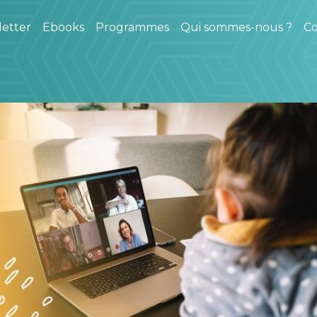
etter
Ebooks
Programmes
Qui sommes-nous ?
Co