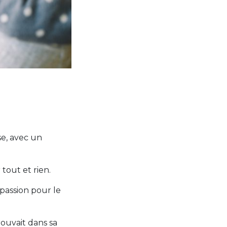
se, avec un
tout et rien.
passion pour le
rouvait dans sa