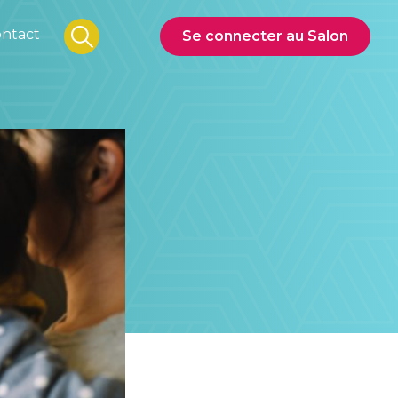
ntact
Se connecter au Salon