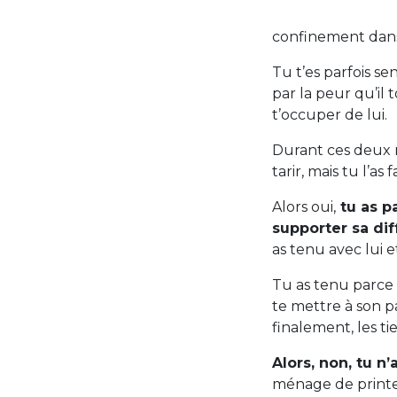
confinement dans
Tu t’es parfois s
par la peur qu’il
t’occuper de lui.
Durant ces deux moi
tarir, mais tu l’as f
Alors oui,
tu as pa
supporter sa di
as tenu avec lui e
Tu as tenu parce 
te mettre à son pa
finalement, les ti
Alors, non, tu n
ménage de printe