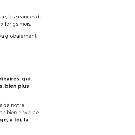
ue, les séances de
x longs mois.
 va globalement
inaires, qui,
, bien plus
s de notre
ais bien envie de
, à toi, la