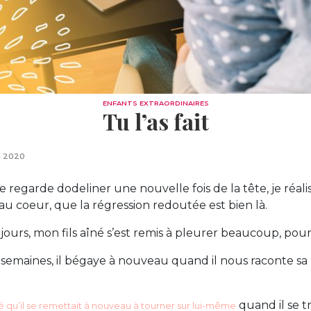
ENFANTS EXTRAORDINAIRES
Tu l’as fait
i 2020
le regarde dodeliner une nouvelle fois de la tête, je réali
u coeur, que la régression redoutée est bien là.
ours, mon fils aîné s’est remis à pleurer beaucoup, pour 
emaines, il bégaye à nouveau quand il nous raconte sa 
quand il se t
é qu’il se remettait à nouveau à tourner sur lui-même