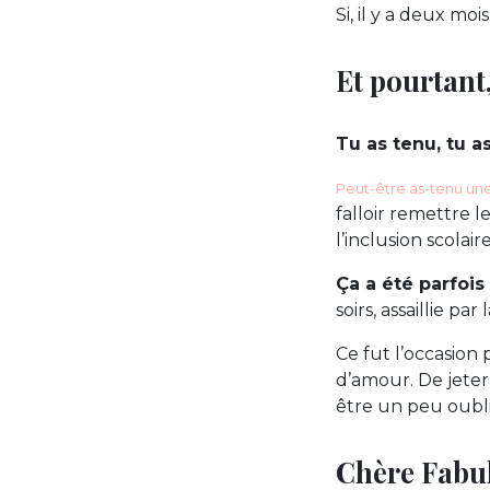
Si, il y a deux mois
Et pourtant, 
Tu as tenu, tu 
Peut-être as-tenu une h
falloir remettre l
l’inclusion scolair
Ça a été parfois d
soirs, assaillie par
Ce fut l’occasion 
d’amour. De jeter
être un peu oublié
Chère Fabul