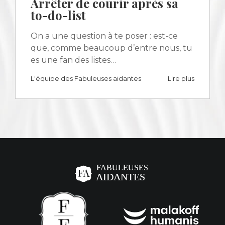
Arrêter de courir après sa
to-do-list
On a une question à te poser : est-ce
que, comme beaucoup d’entre nous, tu
es une fan des listes…
L'équipe des Fabuleuses aidantes
Lire plus