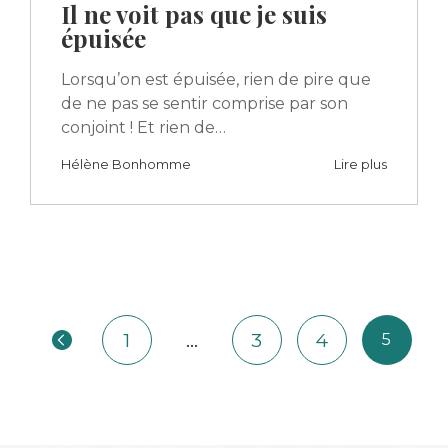
Il ne voit pas que je suis
épuisée
Lorsqu’on est épuisée, rien de pire que
de ne pas se sentir comprise par son
conjoint ! Et rien de…
Hélène Bonhomme
Lire plus
1
…
3
4
5