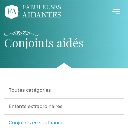
Conjoints aidés
Toutes catégories
Enfants extraordinaires
Conjoints en souffrance