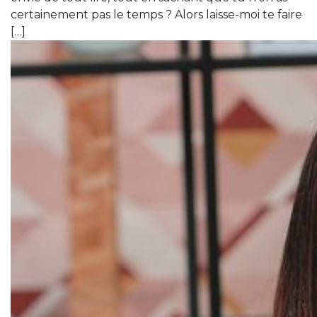
certainement pas le temps ? Alors laisse-moi te faire
[…]