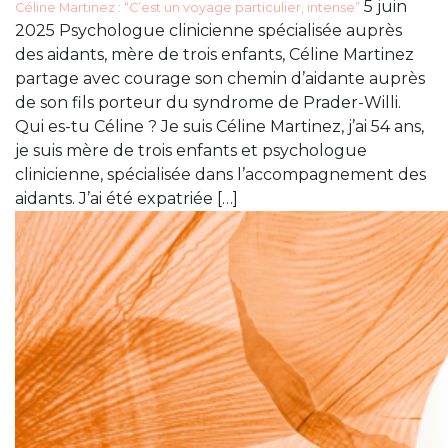
5 juin
Céline Martinez : “C’est un voyage particulier, intense”
2025 Psychologue clinicienne spécialisée auprès
des aidants, mère de trois enfants, Céline Martinez
partage avec courage son chemin d’aidante auprès
de son fils porteur du syndrome de Prader-Willi.
Qui es-tu Céline ? Je suis Céline Martinez, j’ai 54 ans,
je suis mère de trois enfants et psychologue
clinicienne, spécialisée dans l’accompagnement des
aidants. J’ai été expatriée […]