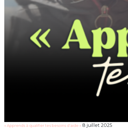
8 juillet 2025
« Apprends à qualifier tes besoins d’aide »