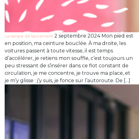
2 septembre 2024 Mon pied est
La rampe de lancement
en position, ma ceinture bouclée. À ma droite, les
voitures passent à toute vitesse, il est temps
d’accélérer, je retiens mon souffle, c’est toujours un
peu stressant de s’insérer dans ce flot constant de
circulation, je me concentre, je trouve ma place, et
je m’y glisse : j’y suis, je fonce sur l’autoroute. De […]