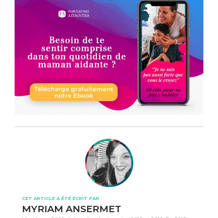
CET ARTICLE A ÉTÉ ÉCRIT PAR :
MYRIAM ANSERMET