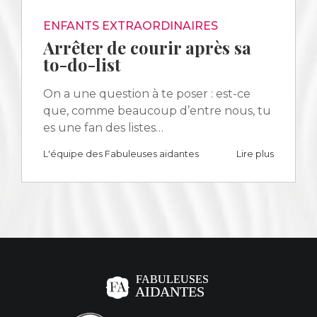
ENFANTS EXTRAORDINAIRES
Arrêter de courir après sa
to-do-list
On a une question à te poser : est-ce
que, comme beaucoup d’entre nous, tu
es une fan des listes…
L'équipe des Fabuleuses aidantes
Lire plus