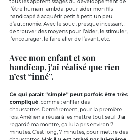
tous les apprentissages du développement de
l’être humain lambda, pour aider mon fils
handicapé à acquérir petit à petit un peu
d’autonomie. Avec le souci, presque incessant,
de trouver des moyens pour l’aider, le stimuler,
l’encourager, le faire aller de l’avant, etc.
Avec mon enfant et son
handicap, j’ai réalisé que rien
n’est “inné”.
Ce qui paraît “simple” peut parfois être très
compliqué
, comme : enfiler des
chaussettes. Dernièrement, pour la première
fois, Amélien a réussi à les mettre tout seul. J’ai
regardé ma montre, ça lui a pris environ 7
minutes. C’est long, 7 minutes, pour mettre des
chaussettes. Mais
il y est arrivé par lui-même,