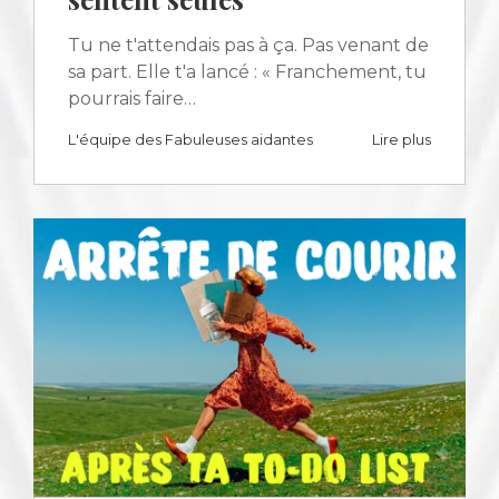
Tu ne t'attendais pas à ça. Pas venant de
sa part. Elle t'a lancé : « Franchement, tu
pourrais faire…
L'équipe des Fabuleuses aidantes
Lire plus