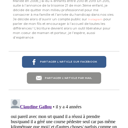
Mariée en 2008, j’ai eu 4 enfants entre 2010 et 2019. En 2015,
suite à l’annonce de la trisomie 21 de mon 3ème enfant, je
décide de quitter mon milieu professionnel pour me
consacrer à ma famille et l’arrivée du handicap dans nos vies.
Je décide alors d’ouvrir un compte public sur
pour
Instagram
parler de mon fils et encourager à l’accueil de toutes les
différences ! L’écriture devient alors un outil libérateur pour
mon coeur de maman et porteur, je l’espère, aussi
d’espérance.
PARTAGER L'ARTICLE SUR FACEBOOK
PARTAGER L'ARTICLE PAR MAIL