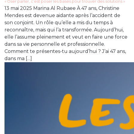
« Oser parler, c’est poser les bases pour trouver des solutions »
13 mai 2025 Marina Al Rubaee À 47 ans, Christine
Mendes est devenue aidante après l’accident de
son conjoint. Un rôle qu’elle a mis du temps à
reconnaître, mais qui l’a transformée. Aujourd’hui,
elle l’assume pleinement et veut en faire une force
dans sa vie personnelle et professionnelle.
Comment te présentes-tu aujourd’hui ? J’ai 47 ans,
dans ma […]