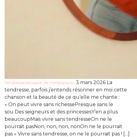
3 mars 2026 La
Tendresse et usure de compassion.
tendresse, parfois j’entends résonner en moi cette
chanson et la beauté de ce qu’elle me chante :
« On peut vivre sans richessePresque sans le
sou Des seigneurs et des princessesY’en a plus
beaucoupMais vivre sans tendresseOn ne le
pourrait pasNon, non, non, nonOn ne le pourrait
pas » Vivre sans tendresse, on ne le pourrait pas ! […]