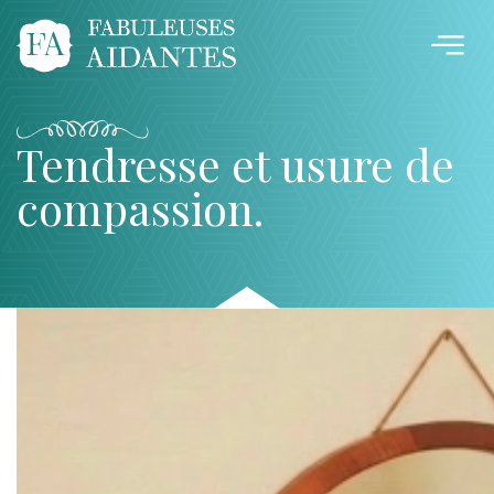
Tendresse et usure de
compassion.