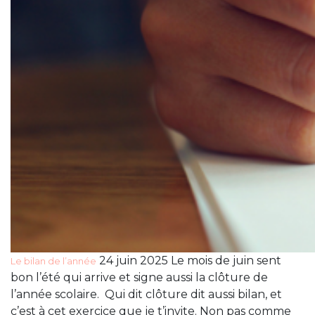
24 juin 2025 Le mois de juin sent
Le bilan de l’année
bon l’été qui arrive et signe aussi la clôture de
l’année scolaire. Qui dit clôture dit aussi bilan, et
c’est à cet exercice que je t’invite. Non pas comme