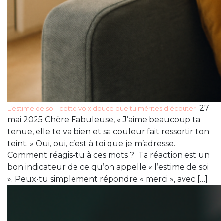
27
L’estime de soi : cette voix douce que tu mérites d’écouter
mai 2025 Chère Fabuleuse, « J’aime beaucoup ta
tenue, elle te va bien et sa couleur fait ressortir ton
teint. » Oui, oui, c’est à toi que je m’adresse.
Comment réagis-tu à ces mots ? Ta réaction est un
bon indicateur de ce qu’on appelle « l’estime de soi
». Peux-tu simplement répondre « merci », avec […]