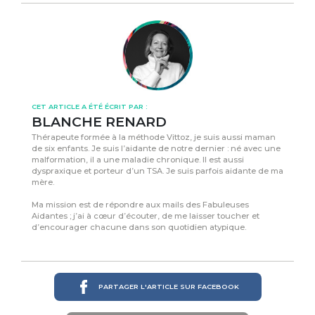
CET ARTICLE A ÉTÉ ÉCRIT PAR :
BLANCHE RENARD
Thérapeute formée à la méthode Vittoz, je suis aussi maman
de six enfants. Je suis l’aidante de notre dernier : né avec une
malformation, il a une maladie chronique. Il est aussi
dyspraxique et porteur d’un TSA. Je suis parfois aidante de ma
mère.
Ma mission est de répondre aux mails des Fabuleuses
Aidantes ; j’ai à cœur d’écouter, de me laisser toucher et
d’encourager chacune dans son quotidien atypique.
PARTAGER L'ARTICLE SUR FACEBOOK