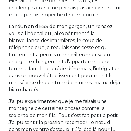
Mes victoires, ce sont mes réussites, les
challenges que je ne pensais pas achever et qui
m’ont parfois empêché de bien dormir.
La réunion d’ESS de mon garçon, un rendez-
vous à l’hôpital où j’ai expérimenté la
bienveillance des infirmières, le coup de
téléphone que je reculais sans cesse et qui
finalement a permis une meilleure prise en
charge, le changement d’appartement que
toute la famille apprécie désormais, l’intégration
dans un nouvel établissement pour mon fils,
une séance de peinture dans une semaine déjà
bien chargée.
J’ai pu expérimenter que je me faisais une
montagne de certaines choses comme la
scolarité de mon fils. Tout s’est fait petit à petit.
J’ai pu sentir la pression retomber, le nœud
dans mon ventre s’assouplir. J’ai été là pour lui.