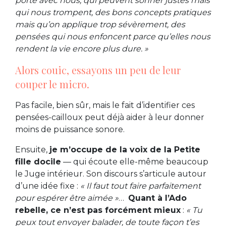
porte avec nous, qui peuvent sonner justes mais
qui nous trompent, des bons concepts pratiques
mais qu’on applique trop sévèrement, des
pensées qui nous enfoncent parce qu’elles nous
rendent la vie encore plus dure. »
Alors couic, essayons un peu de leur
couper le micro.
Pas facile, bien sûr, mais le fait d’identifier ces
pensées-cailloux peut déjà aider à leur donner
moins de puissance sonore.
Ensuite,
je m’occupe de la voix de la Petite
fille docile
— qui écoute elle-même beaucoup
le Juge intérieur. Son discours s’articule autour
d’une idée fixe :
« Il faut tout faire parfaitement
pour espérer être aimée »
…
Quant à l’Ado
rebelle, ce n’est pas forcément mieux
:
« Tu
peux tout envoyer balader, de toute façon t’es