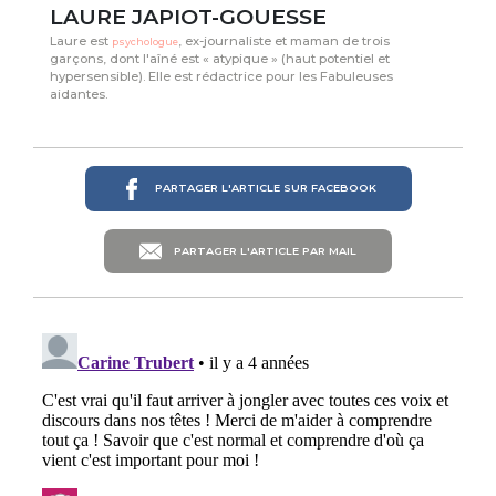
LAURE JAPIOT-GOUESSE
Laure est
, ex-journaliste et maman de trois
psychologue
garçons, dont l'aîné est « atypique » (haut potentiel et
hypersensible). Elle est rédactrice pour les Fabuleuses
aidantes.
PARTAGER L'ARTICLE SUR FACEBOOK
PARTAGER L'ARTICLE PAR MAIL