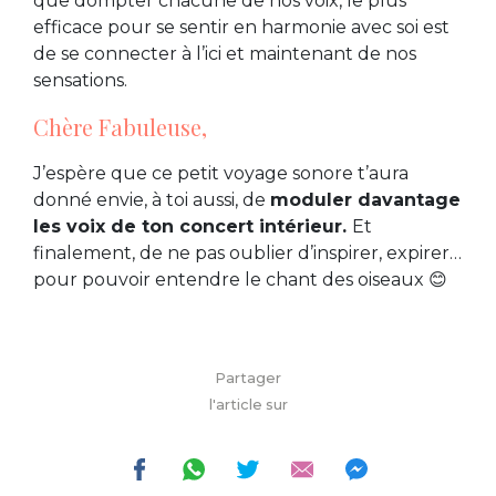
que dompter chacune de nos voix, le plus
efficace pour se sentir en harmonie avec soi est
de se connecter à l’ici et maintenant de nos
sensations.
Chère Fabuleuse,
J’espère que ce petit voyage sonore t’aura
donné envie, à toi aussi, de
moduler davantage
les voix de ton concert intérieur.
Et
finalement, de ne pas oublier d’inspirer, expirer…
pour pouvoir entendre le chant des oiseaux 😊
Partager
l'article sur