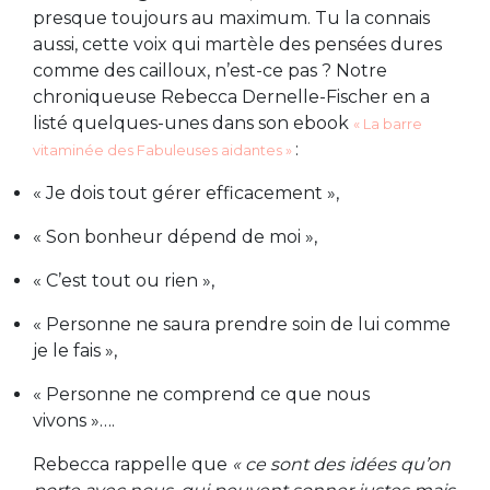
presque toujours au maximum. Tu la connais
aussi, cette voix qui martèle des pensées dures
comme des cailloux, n’est-ce pas ? Notre
chroniqueuse Rebecca Dernelle-Fischer en a
listé quelques-unes dans son ebook
« La barre
:
vitaminée des Fabuleuses aidantes »
« Je dois tout gérer efficacement »,
« Son bonheur dépend de moi »,
« C’est tout ou rien »,
« Personne ne saura prendre soin de lui comme
je le fais »,
« Personne ne comprend ce que nous
vivons »….
Rebecca rappelle que
« ce sont des idées qu’on