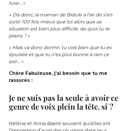
luxe… »
« Dis donc, la maman de Bidule a l’air de s’en
sortir 100 fois mieux que toi alors que sa
situation est bien plus difficile, de quoi tu te
plains ? »
« Mais va donc dormir, tu vois bien que tu es
épuisée et que tu n’es plus bonne à rien ce
soir… »
Chère Fabuleuse, j’ai besoin que tu me
rassures :
Je ne suis pas la seule à avoir ce
genre de voix plein la tête, si ?
Hélène et Anna disent souvent qu’elles ont
l’impression d’avoir des réunions dans leur