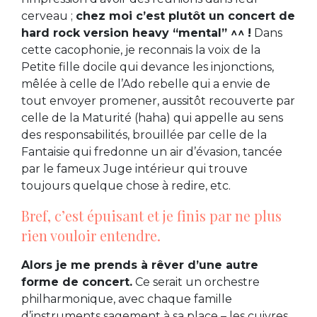
cerveau ;
chez moi c’est plutôt un concert de
hard rock version heavy “mental” ^^
!
Dans
cette cacophonie, je reconnais la voix de la
Petite fille docile qui devance les injonctions,
mêlée à celle de l’Ado rebelle qui a envie de
tout envoyer promener, aussitôt recouverte par
celle de la Maturité (haha) qui appelle au sens
des responsabilités, brouillée par celle de la
Fantaisie qui fredonne un air d’évasion, tancée
par le fameux Juge intérieur qui trouve
toujours quelque chose à redire, etc.
Bref, c’est épuisant et je finis par ne plus
rien vouloir entendre.
Alors je me prends à rêver d’une autre
forme de concert.
Ce serait un orchestre
philharmonique, avec chaque famille
d’instruments sagement à sa place – les cuivres,