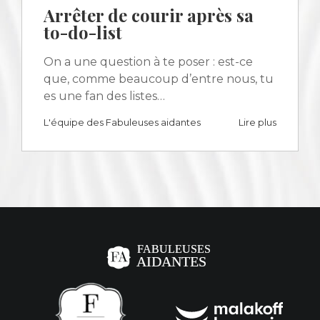
Arrêter de courir après sa
to-do-list
On a une question à te poser : est-ce
que, comme beaucoup d’entre nous, tu
es une fan des listes…
L'équipe des Fabuleuses aidantes
Lire plus