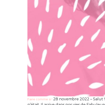
28 novembre 2022 – Salut ! Ça
Faire comme si !
n’était. Il arrive dans nos vies de Fabul