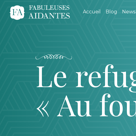
Accueil
Blog
Newsl
Le refu
« Au fo