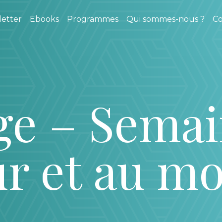
etter
Ebooks
Programmes
Qui sommes-nous ?
Co
ge – Semai
ur et au mo