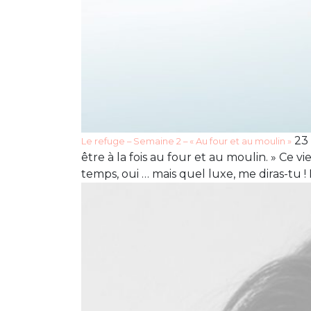
23 
Le refuge – Semaine 2 – « Au four et au moulin »
être à la fois au four et au moulin. » Ce
temps, oui … mais quel luxe, me diras-tu !