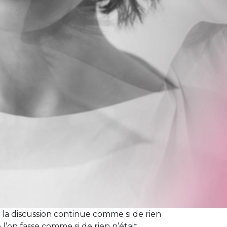
 Et la discussion continue comme si de rien
’on fasse comme si de rien n’était,