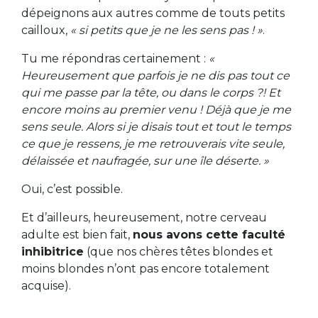
dépeignons aux autres comme de touts petits
cailloux,
« si petits que je ne les sens pas ! »
.
Tu me répondras certainement :
«
Heureusement que parfois je ne dis pas tout ce
qui me passe par la tête, ou dans le corps ?! Et
encore moins au premier venu ! Déjà que je me
sens seule. Alors si je disais tout et tout le temps
ce que je ressens, je me retrouverais vite seule,
délaissée et naufragée, sur une île déserte. »
Oui, c’est possible.
Et d’ailleurs, heureusement, notre cerveau
adulte est bien fait,
nous avons cette faculté
inhibitrice
(que nos chères têtes blondes et
moins blondes n’ont pas encore totalement
acquise).