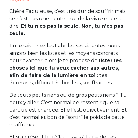
Chère Fabuleuse, c’est très dur de souffrir mais
ce n’est pas une honte que de la vivre et de la
dire.
Et tu n’es pas la seule. Non, tu n’es pas
seule.
Tu le sais, chez les Fabuleuses aidantes, nous
aimons bien les listes et les moyens concrets
pour avancer, alors je te propose de
lister les
choses ici que tu veux cacher aux autres,
afin de faire de la lumière en toi :
tes
épreuves, difficultés, boulets, souffrances.
De touts petits riens ou de gros petits riens ? Tu
peux y aller. C’est normal de ressentir que sa
barque est chargée. Elle l’est, objectivement. Et
c’est normal et bon de “sortir” le poids de cette
souffrance.
Et si à présent tu réfléchissais à l’une de ces