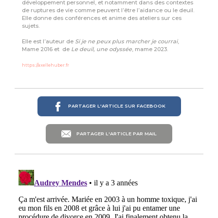
développement personnel, et notamment dans des contextes
de ruptures de vie comme peuvent l’être l’aidance ou le deuil.
Elle donne des conférences et anime des ateliers sur ces
sujets.
Elle est l’auteur de
Si je ne peux plus marcher je courrai
,
Mame 2016 et de
Le deuil, une odyssée
, mame 2023.
https://axellehuber.fr
PARTAGER L'ARTICLE SUR FACEBOOK
PARTAGER L'ARTICLE PAR MAIL