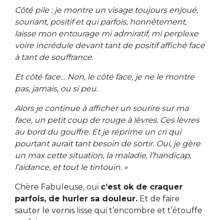
Côté pile : je montre un visage toujours enjoué,
souriant, positif et qui parfois, honnêtement,
laisse mon entourage mi admiratif, mi perplexe
voire incrédule devant tant de positif affiché face
à tant de souffrance.
Et côté face… Non, le côté face, je ne le montre
pas, jamais, ou si peu.
Alors je continue à afficher un sourire sur ma
face, un petit coup de rouge à lèvres. Ces lèvres
au bord du gouffre. Et je réprime un cri qui
pourtant aurait tant besoin de sortir. Oui, je gère
un max cette situation, la maladie, l’handicap,
l’aidance, et tout le tintouin. »
Chère Fabuleuse, oui
c’est ok de craquer
parfois, de hurler sa douleur.
Et de faire
sauter le vernis lisse qui t’encombre et t’étouffe