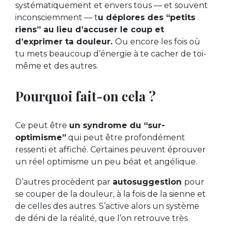
systématiquement et envers tous — et souvent
inconsciemment — t
u déplores des “petits
riens” au lieu d’accuser le coup et
d’exprimer ta douleur.
Ou encore les fois où
tu mets beaucoup d’énergie à te cacher de toi-
même et des autres.
Pourquoi fait-on cela ?
Ce peut être
un syndrome du “sur-
optimisme”
qui peut être profondément
ressenti et affiché. Certaines peuvent éprouver
un réel optimisme un peu béat et angélique.
D’autres procèdent par
autosuggestion
pour
se couper de la douleur, à la fois de la sienne et
de celles des autres. S’active alors un système
de déni de la réalité, que l’on retrouve très