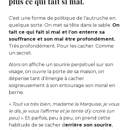
plus ce qui fait si mal.
C’est une forme de politique de l’autruche en
quelque sorte. On met sa tête dans le sable.
On
tait ce qui fait si mal et l’on enterre sa
souffrance et son mal être profondément.
Très profondément. Pour les cacher. Comme
un secret.
Alors on affiche un sourire perpétuel sur son
visage, on ouvre la porte de sa maison, on
dépense tant d’énergie à cacher
soigneusement à son entourage son moral en
berne.
« Tout va très bien, madame la Marquise, je vous
le dis, je vous l’affirme et je tente d’y croire (un
peu) »
. Et parfois, peu à peu, on prend cette
habitude de se cacher d
errière son sourire
,