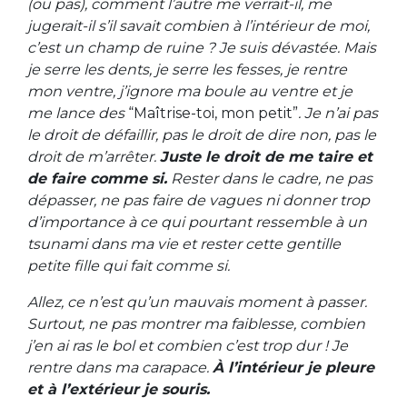
(ou pas), comment l’autre me verrait-il, me
jugerait-il s’il savait combien à l’intérieur de moi,
c’est un champ de ruine ? Je suis dévastée. Mais
je serre les dents, je serre les fesses, je rentre
mon ventre, j’ignore ma boule au ventre et je
me lance des
“Maîtrise-toi, mon petit”
. Je n’ai pas
le droit de défaillir, pas le droit de dire non, pas le
droit de m’arrêter.
Juste le droit de me taire et
de faire comme si.
Rester dans le cadre, ne pas
dépasser, ne pas faire de vagues ni donner trop
d’importance à ce qui pourtant ressemble à un
tsunami dans ma vie et rester cette gentille
petite fille qui fait comme si.
Allez, ce n’est qu’un mauvais moment à passer.
Surtout, ne pas montrer ma faiblesse, combien
j’en ai ras le bol et combien c’est trop dur ! Je
rentre dans ma carapace.
À l’intérieur je pleure
et à l’extérieur je souris.