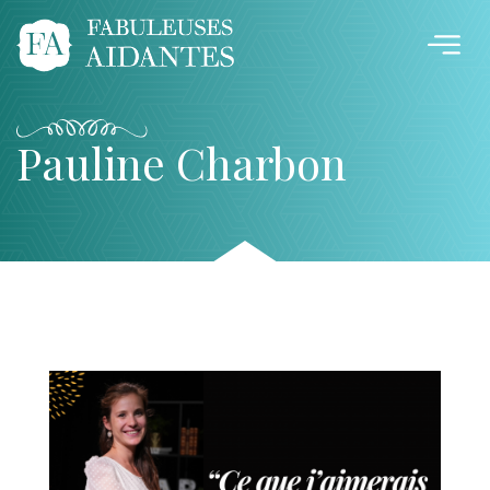
Pauline Charbon