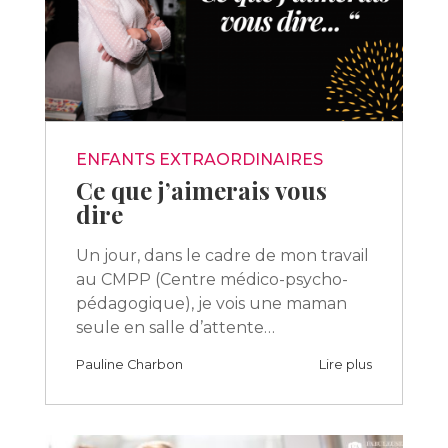
ENFANTS EXTRAORDINAIRES
Ce que j’aimerais vous
dire
Un jour, dans le cadre de mon travail
au CMPP (Centre médico-psycho-
pédagogique), je vois une maman
seule en salle d’attente…
Pauline Charbon
Lire plus