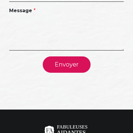
Message
*
Envoyer