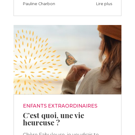
Pauline Charbon
Lire plus
ENFANTS EXTRAORDINAIRES
C’est quoi, une vie
heureuse ?
Chère Fabuleuse, je voudrais te