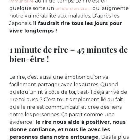
au fil du temps. Le rire est en
immunitaire
quelque sorte un
qui augmente
antidote au stress
notre vulnérabilité aux maladies. D’après les
Japonais,
il faudrait rire tous les jours pour
vivre longtemps !
1 minute de rire = 45 minutes de
bien-être !
Le rire, c’est aussi une émotion qu’on va
facilement partager avec les autres. Quand
quelqu’un rit à côté de toi, t’est-il déjà arrivé de
rire toi aussi ? C’est tout simplement lié au fait
que le rire est communicatif et crée des liens
entre les personnes. Ça parait comme une
évidence :
le rire nous aide à positiver, nous
donne confiance, et nous lie avec les
personnes dans notre entourage.
Dès le plus