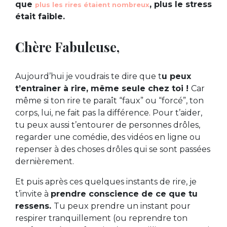
que
, plus le stress
plus les rires étaient nombreux
était faible.
Chère Fabuleuse,
Aujourd’hui je voudrais te dire que t
u peux
t’entrainer à rire, même seule chez toi !
Car
même si ton rire te paraît “faux” ou “forcé”, ton
corps, lui, ne fait pas la différence. Pour t’aider,
tu peux aussi t’entourer de personnes drôles,
regarder une comédie, des vidéos en ligne ou
repenser à des choses drôles qui se sont passées
dernièrement.
Et puis après ces quelques instants de rire, je
t’invite à
prendre conscience de ce que tu
ressens.
Tu peux prendre un instant pour
respirer tranquillement (ou reprendre ton