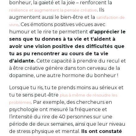
bonheur, la gaieté et la joie – renforcent la
. Ils
résilience et augmentent la pensée créative
augmentent aussi le bien-être et la
satisfaction de
. Ces émotions positives vécues avec
vivre
humour et le rire te permettent
d’apprécier le
sens que tu donnes à ta vie et t’aident à
avoir une vision positive des difficultés que
tu as pu rencontrer au cours de ta vie
d’aidante.
Cette capacité à prendre du recul et
à être créative génère dans ton cerveau de la
dopamine, une autre hormone du bonheur !
Lorsque tu ris, tu te prends moins au sérieux et
tu te sens peut-être
plus à même de résoudre les
. Par exemple, des chercheurs en
problèmes
psychologie ont mesuré la fréquence et
l’intensité du rire de 40 personnes sur une
période de deux semaines, ainsi que leur niveau
de stress physique et mental.
Ils ont constaté