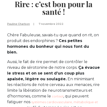
Rire : c’est bon pour la
santé !
Pauline Charbon
7 novembre 2022
Chère Fabuleuse, savais-tu que quand on rit, on
produit des endorphines ?
Ces petites
hormones du bonheur qui nous font du
bien.
Aussi, le fait de rire permet de contrôler le
niveau de sérotonine de notre corps.
Ça évacue
le stress et on se sent d’un coup plus
apaisée, légère ou soulagée.
En minimisant
les réactions de notre cerveau aux menaces, rire
limite la libération de neurotransmetteurs et
d’hormones, comme le
, qui peuvent
cortisol
fatiguer nos
systèmes cardiovasculaire, métabolique et