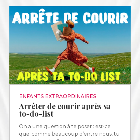
ENFANTS EXTRAORDINAIRES
Arrêter de courir après sa
to-do-list
On a une question à te poser : est-ce
que, comme beaucoup d’entre nous, tu