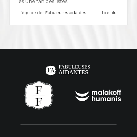
es une fan des listes…
L'équipe des Fabuleuses aidantes
Lire plus