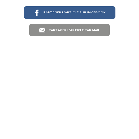
PARTAGER L'ARTICLE SUR FACEBOOK
PARTAGER L'ARTICLE PAR MAIL