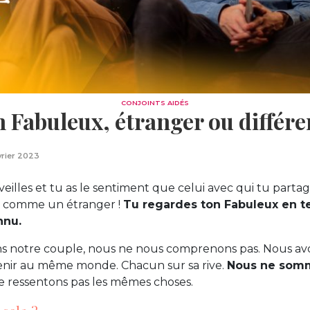
CONJOINTS AIDÉS
 Fabuleux, étranger ou différe
vrier 2023
eilles et tu as le sentiment que celui avec qui tu partages
t comme un étranger !
Tu regardes ton Fabuleux en 
nnu.
ans notre couple, nous ne nous comprenons pas. Nous av
enir au même monde. Chacun sur sa rive.
Nous ne somm
ne ressentons pas les mêmes choses.