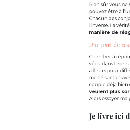
Bien sûr vous ne 
pouvez être à l’u
Chacun des conjoin
l’inverse. La véri
manière de réagi
Une part de res
Chercher à réprime
vécu dans l’épreu
ailleurs pour dif
moitié sur la tra
couple déjà bien
veulent plus sor
Alors essayer malg
Je livre ici