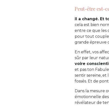
Peut-être est-c
Il a changé. Et 
cela est bien nor
entre ce que les 
pour tout couple.
grande épreuve d
En effet, vos affe
sûr par leur nat
voire conscienti
et pas ton Fabule
sentir sereine, e
fossés. Et de pon
Dans la mesure où
émotionnelle des 
révélateur de ten