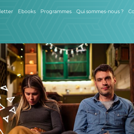
etter
Ebooks
Programmes
Qui sommes-nous ?
Co