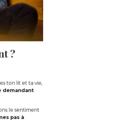
nt ?
 ton lit et ta vie,
te demandant
ons le sentiment
es pas à