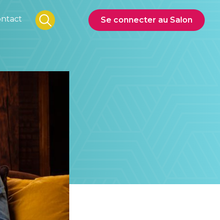
ntact
Se connecter au Salon