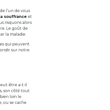
 de l’un de vous
a souffrance
et
us risquons alors
tre. Le goût de
ar la maladie.
ces qui peuvent
ondir sur notre
ut-être a-t-il
s, son côté tout
bien loin le
le, ou se cache