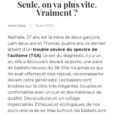
Seule, on va plus vite.
Vraiment ?
Axelle Huber
12 juin 2023
Nathalie, 37 ans, est la mère de deux garçons :
Liam deux ans et Thomas, quatre ans, ce dernier
atteint d’un
trouble sévère du spectre de
l’autisme (TSA)
. Le soir du diagnostic, il y a un
an, elle a découvert devant sa porte, une paire
de baskets neuves, du 38. Elle n’a jamais su qui
les avait offertes et s’est réjouie, reconnaissante
devant cette générosité. Les baskets sont
brodées sur le côté, très élégantes. Souples et
confortables avec un cuir et des matériaux de
qualité. Des soudures et un collage
impeccables. Éthiques et écologiques, de nos
jours cela va de soi. Mais surtout, les baskets sont