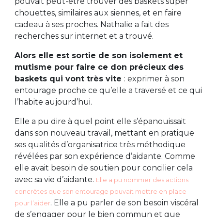
pouvait peut-être trouver des baskets super
chouettes, similaires aux siennes, et en faire
cadeau à ses proches. Nathalie a fait des
recherches sur internet et a trouvé.
Alors elle est sortie de son isolement et
mutisme pour faire ce don précieux des
baskets qui vont très vite
: exprimer à son
entourage proche ce qu’elle a traversé et ce qui
l’habite aujourd’hui.
Elle a pu dire à quel point elle s’épanouissait
dans son nouveau travail, mettant en pratique
ses qualités d’organisatrice très méthodique
révélées par son expérience d’aidante. Comme
elle avait besoin de soutien pour concilier cela
avec sa vie d’aidante.
Elle a pu nommer des actions
concrètes que son entourage pouvait mettre en place
. Elle a pu parler de son besoin viscéral
pour l’aider
de s’engager pour le bien commun et que