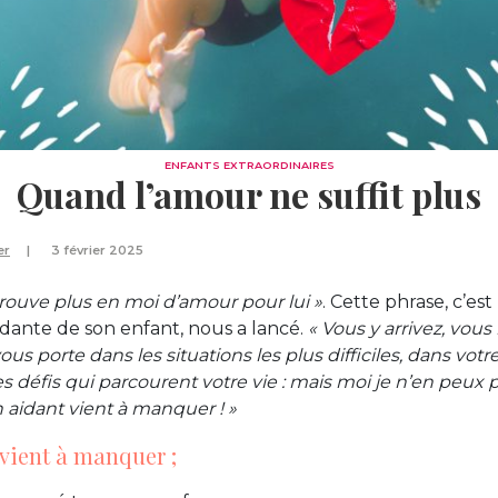
ENFANTS EXTRAORDINAIRES
Quand l’amour ne suffit plus
er
3 février 2025
 trouve plus en moi d’amour pour lui »
. Cette phrase, c’est
dante de son enfant, nous a lancé.
« Vous y arrivez, vous
us porte dans les situations les plus difficiles, dans votr
les défis qui parcourent votre vie : mais moi je n’en peux
aidant vient à manquer ! »
vient à manquer ;