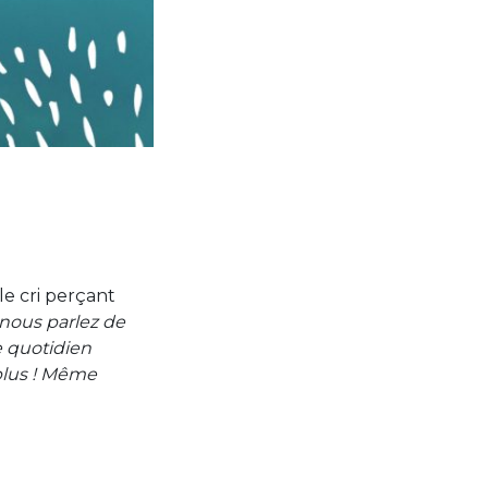
 le cri perçant
 nous parlez de
e quotidien
 plus ! Même