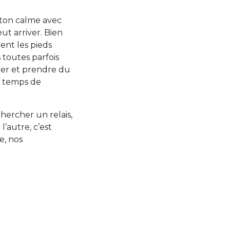
 ton calme avec
eut arriver. Bien
ent les pieds
 toutes parfois
êter et prendre du
le temps de
chercher un relais,
’autre, c’est
e, nos