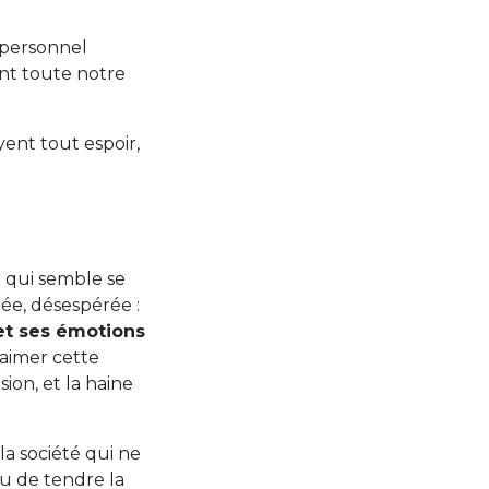
u personnel
ent toute notre
yent tout espoir,
e qui semble se
née, désespérée :
et ses émotions
aimer cette
sion, et la haine
la société qui ne
eu de tendre la