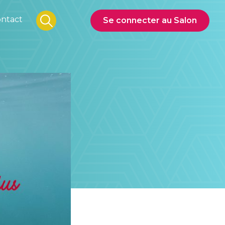
ntact
Se connecter au Salon