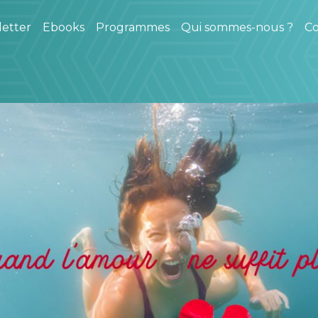
etter
Ebooks
Programmes
Qui sommes-nous ?
Co