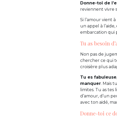
Donne-toi de l’
reviennent vivre s
Si l’amour vient 
un appel à l’aide,
embarcation qui pa
Tu as besoin d’
Non pas de jugem
chercher ce qui t
croisière plus ada
Tu es fabuleuse
manquer
. Mais t
limites. Tu as tes
d’amour, d’un peu
avec ton aidé, ma
Donne-toi ce do