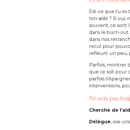
Est-ce que tu es 
ton aidé ? Si oui, 
souvent, ce sont 
dans le burn-out. 
dans nos retranche
recul pour pouvoi
refleurir un peu,
Parfois, montrer d
que ce soit pour 
parfois s’épargne
interventions, po
Ne sois pas tou
Cherche de l’ai
Délègue
, ose un