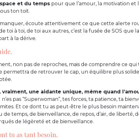
espace et du temps
pour que l’amour, la motivation et l
ous ton toit.
à manquer, écoute attentivement ce que cette alerte roug
 de toi à toi, de toi aux autres, c’est la fusée de SOS que
rt à la dérive.
aide.
ent, non pas de reproches, mais de comprendre ce qui
e permettra de retrouver le cap, un équilibre plus solide
ptée.
, vraiment, une aidante unique, même quand l’amou
u n’es pas “Superwoman”, tes forces, ta patience, ta bienv
 limites. Et ce dont tu as peut-être le plus besoin mainten
 de temps, de bienveillance, de repos, d’air, de liberté
rqués de légèreté et de bienveillance.
nt tu as tant besoin.