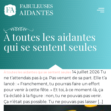
À toutes les aidantes
qui se sentent seules
14 juillet 2026 Tu
À toutes les aidantes qui se sentent seules
ne t’attendais pas à ça. Pas venant de sa part. Elle t’a
lancé : « Franchement, tu pourrais faire un effort
pour venir à cette fête. » Et toi, à ce moment-là, ça
t’a éclaté à la figure : non, tu ne pouvais pas venir.
Ça n’était pas possible. Tu ne pouvais pas laisser […]