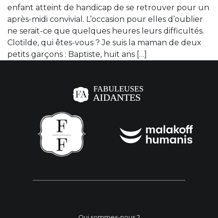
enfant atteint de handicap de se retrouver pour un
après-midi convivial. L’occasion pour elles d’oublier
ne serait-ce que quelques heures leurs difficultés.
Clotilde, qui êtes-vous ? Je suis la maman de deux
petits garçons : Baptiste, huit ans […]
Qui sommes-nous ?