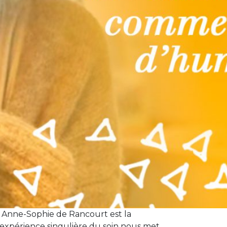
 Anne-Sophie de Rancourt est la
l’expérience singulière du soin nous met