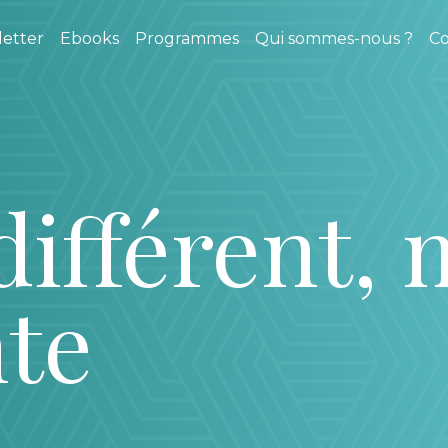
etter
Ebooks
Programmes
Qui sommes-nous ?
Co
différent
nte