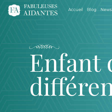
Accueil
Blog
Newsl
Enfant 
différe