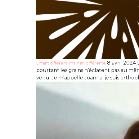
8 avril 2024
Enfant différent, maman différente
pourtant les grains n’éclatent pas au m
venu. Je m’appelle Joanna, je suis orthoph