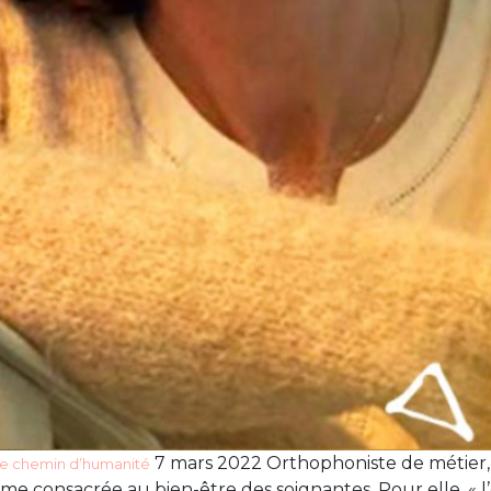
7 mars 2022 Orthophoniste de métier,
me chemin d’humanité
me consacrée au bien-être des soignantes. Pour elle, « 