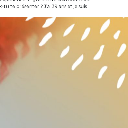
u te présenter ? J’ai 39 ans et je suis