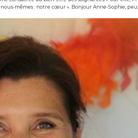
de nous-mêmes : notre cœur ». Bonjour Anne-Sophie, peux-t