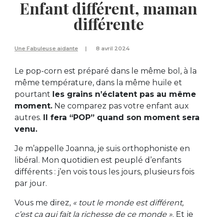
Enfant différent, maman
différente
Une Fabuleuse aidante
8 avril 2024
Le pop-corn est préparé dans le même bol, à la
même température, dans la même huile et
pourtant
les grains n’éclatent pas au même
moment.
Ne comparez pas votre enfant aux
autres.
Il fera “POP” quand son moment sera
venu.
Je m’appelle Joanna, je suis orthophoniste en
libéral. Mon quotidien est peuplé d’enfants
différents : j’en vois tous les jours, plusieurs fois
par jour.
Vous me direz,
« tout le monde est différent,
c’est ça qui fait la richesse de ce monde »
. Et je