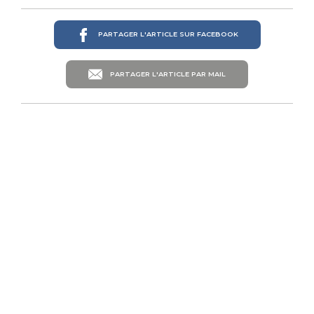
PARTAGER L'ARTICLE SUR FACEBOOK
PARTAGER L'ARTICLE PAR MAIL