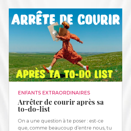
ENFANTS EXTRAORDINAIRES
Arrêter de courir après sa
to-do-list
On a une question à te poser : est-ce
que, comme beaucoup d’entre nous, tu