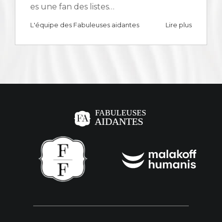
es une fan des listes…
L'équipe des Fabuleuses aidantes
Lire plus