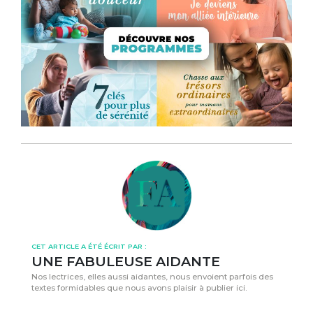
CET ARTICLE A ÉTÉ ÉCRIT PAR :
UNE FABULEUSE AIDANTE
Nos lectrices, elles aussi aidantes, nous envoient parfois des
textes formidables que nous avons plaisir à publier ici.