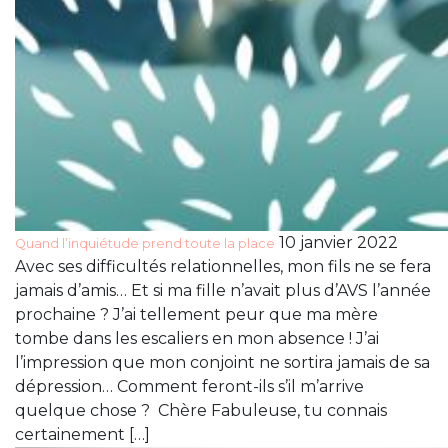
10 janvier 2022
Quand l’inquiétude prend toute la place
Avec ses difficultés relationnelles, mon fils ne se fera
jamais d’amis… Et si ma fille n’avait plus d’AVS l’année
prochaine ? J’ai tellement peur que ma mère
tombe dans les escaliers en mon absence ! J’ai
l’impression que mon conjoint ne sortira jamais de sa
dépression… Comment feront-ils s’il m’arrive
quelque chose ? Chère Fabuleuse, tu connais
certainement […]