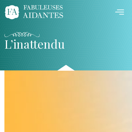
L’inattendu