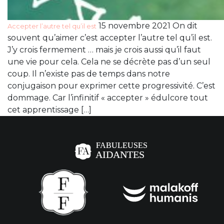
15 novembre 2021 On dit
Accepter l’autre tel qu’il est
souvent qu’aimer c’est accepter l’autre tel qu’il est.
J’y crois fermement … mais je crois aussi qu’il faut
une vie pour cela. Cela ne se décrète pas d’un seul
coup. Il n’existe pas de temps dans notre
conjugaison pour exprimer cette progressivité. C’est
dommage. Car l’infinitif « accepter » édulcore tout
cet apprentissage […]