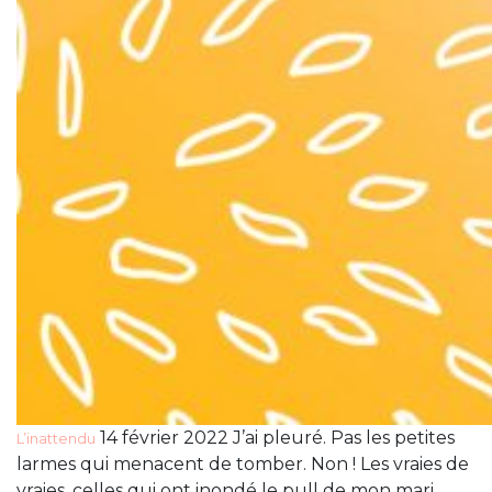
14 février 2022 J’ai pleuré. Pas les petites
L’inattendu
larmes qui menacent de tomber. Non ! Les vraies de
vraies, celles qui ont inondé le pull de mon mari