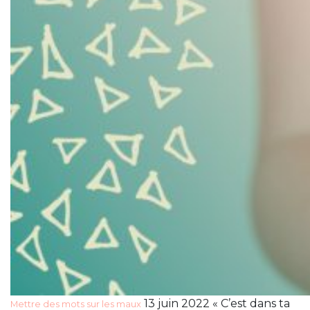
13 juin 2022 « C’est dans ta
Mettre des mots sur les maux