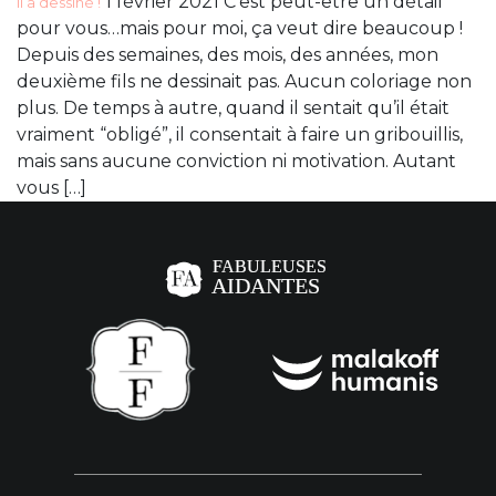
1 février 2021 C’est peut-être un détail
Il a dessiné !
pour vous…mais pour moi, ça veut dire beaucoup !
Depuis des semaines, des mois, des années, mon
deuxième fils ne dessinait pas. Aucun coloriage non
plus. De temps à autre, quand il sentait qu’il était
vraiment “obligé”, il consentait à faire un gribouillis,
mais sans aucune conviction ni motivation. Autant
vous […]