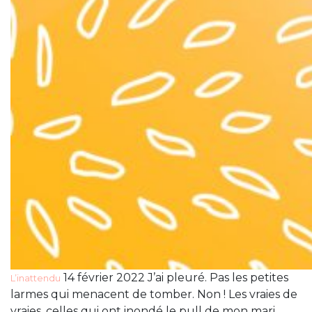
14 février 2022 J’ai pleuré. Pas les petites
L’inattendu
larmes qui menacent de tomber. Non ! Les vraies de
vraies, celles qui ont inondé le pull de mon mari