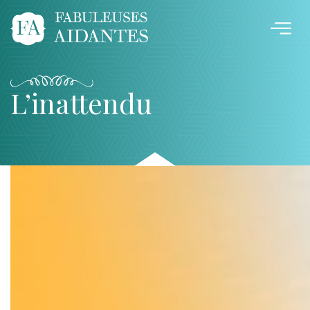
L’inattendu