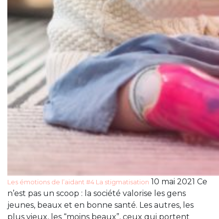
10 mai 2021 Ce
Les émotions de l’aidant #4 La stigmatisation
n’est pas un scoop : la société valorise les gens
jeunes, beaux et en bonne santé. Les autres, les
plus vieux, les “moins beaux”, ceux qui portent