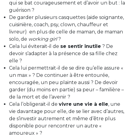
qui se bat courageusement et d’avoir un but : la
guérison ?
De garder plusieurs casquettes (aide soignante,
cuisinière, coach, psy, clown, chauffeur et
livreur) en plus de celle de maman, de maman
solo, de
working girl
?
Cela lui éviterait-il de
se sentir inutile
? De
devoir s’adapter à la présence de sa fille chez
elle ?
Cela lui permettrait-il de se dire qu’elle assure «
un max » ? De continuer à être entourée,
encouragée, un peu plainte aussi ? De devoir
garder (du moins en partie) sa peur – familière –
de la mort et de l’avenir ?
Cela l’obligerait-il de
vivre une vie à elle
, une
vie davantage pour elle, de se lier avec d’autres,
de s’investir autrement et même d’être plus
disponible pour rencontrer un autre «
amoureux » ?