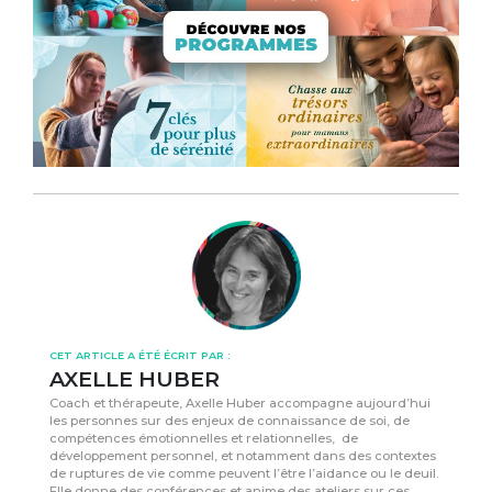
CET ARTICLE A ÉTÉ ÉCRIT PAR :
AXELLE HUBER
Coach et thérapeute, Axelle Huber accompagne aujourd’hui
les personnes sur des enjeux de connaissance de soi, de
compétences émotionnelles et relationnelles, de
développement personnel, et notamment dans des contextes
de ruptures de vie comme peuvent l’être l’aidance ou le deuil.
Elle donne des conférences et anime des ateliers sur ces