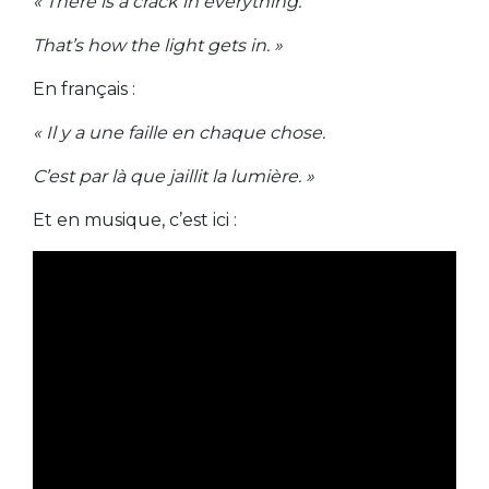
« There is a crack in everything.
That’s how the light gets in. »
En français :
« Il y a une faille en chaque chose.
C’est par là que jaillit la lumière. »
Et en musique, c’est ici :