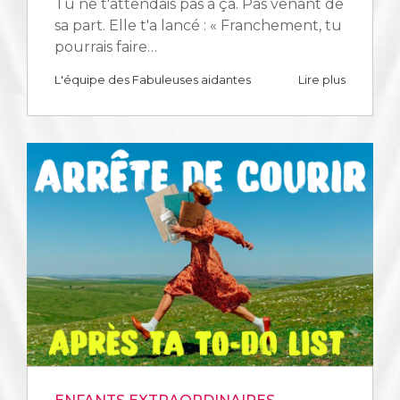
Tu ne t'attendais pas à ça. Pas venant de
sa part. Elle t'a lancé : « Franchement, tu
pourrais faire…
L'équipe des Fabuleuses aidantes
Lire plus