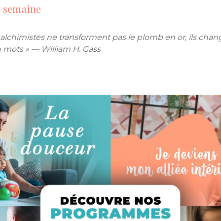
a semaine
s alchimistes ne transforment pas le plomb en or, ils chan
 mots »
— William H. Gass