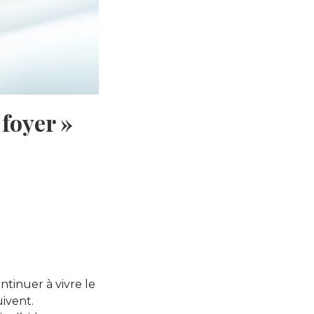
foyer »
ntinuer à vivre le
uivent.