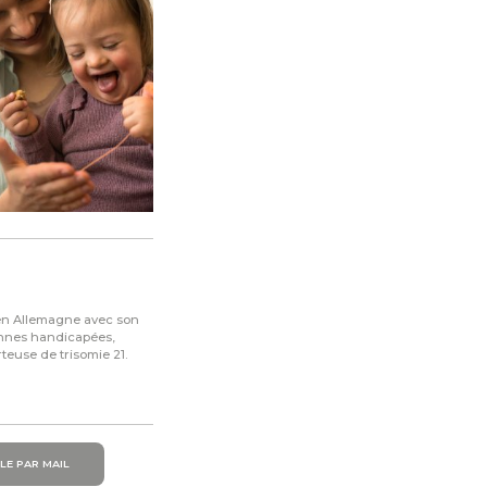
 en Allemagne avec son
onnes handicapées,
teuse de trisomie 21.
LE PAR MAIL