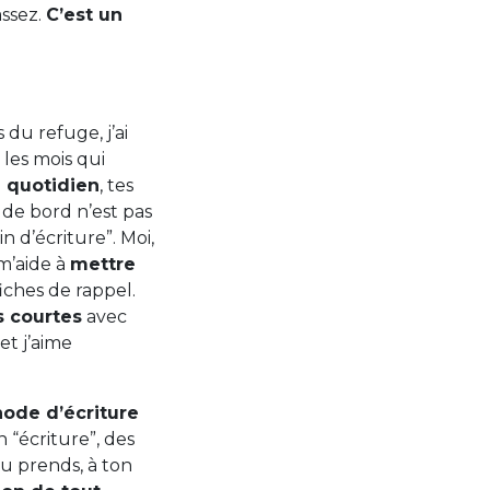
assez.
C’est un
du refuge, j’ai
les mois qui
n quotidien
, tes
 de bord n’est pas
 d’écriture”. Moi,
 m’aide à
mettre
fiches de rappel.
s courtes
avec
et j’aime
ode d’écriture
 “écriture”, des
tu prends, à ton