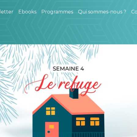
etter
Ebooks
Programmes
Qui sommes-nous ?
Co