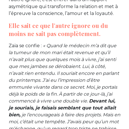
asymétrique qui transforme la relation et met à
l’épreuve la conscience, l’amour et la loyauté.
Elle sait ce que l’autre ignore ou du
moins ne sait pas complètement.
Zaïa se confie :
« Quand le médecin m’a dit que
la tumeur de mon mari était revenue et qu’il
n’avait plus que quelques mois à vivre, j’ai senti
que mes jambes se dérobaient. Lui, à côté,
n’avait rien entendu. Il souriait encore en parlant
du printemps. J’ai eu l’impression d’être
emmurée vivante dans ce secret. Moi, je portais
déjà le poids de la fin. À partir de ce jour-là, j’ai
commencé à vivre une double vie.
Devant lui,
je souriais, je faisais semblant que tout allait
bien,
je l’encourageais à faire des projets. Mais en
moi, c’était une tempête. J’avais peur qu’un mot
m’échappe, qu’un regard trop triste ne trahisse