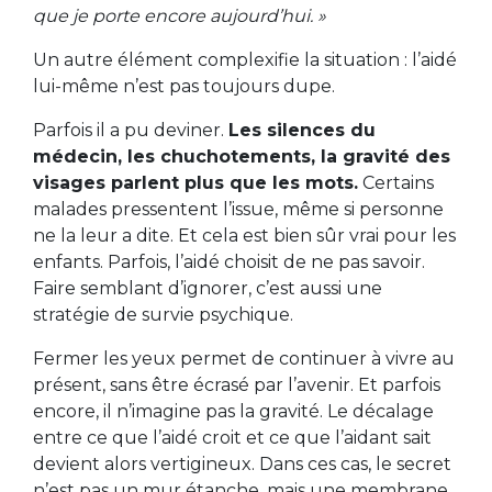
que je porte encore aujourd’hui. »
Un autre élément complexifie la situation : l’aidé
lui-même n’est pas toujours dupe.
Parfois il a pu deviner.
Les silences du
médecin, les chuchotements, la gravité des
visages parlent plus que les mots.
Certains
malades pressentent l’issue, même si personne
ne la leur a dite. Et cela est bien sûr vrai pour les
enfants. Parfois, l’aidé choisit de ne pas savoir.
Faire semblant d’ignorer, c’est aussi une
stratégie de survie psychique.
Fermer les yeux permet de continuer à vivre au
présent, sans être écrasé par l’avenir. Et parfois
encore, il n’imagine pas la gravité. Le décalage
entre ce que l’aidé croit et ce que l’aidant sait
devient alors vertigineux. Dans ces cas, le secret
n’est pas un mur étanche, mais une membrane