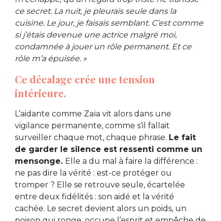
ce secret. La nuit, je pleurais seule dans la
cuisine. Le jour, je faisais semblant. C’est comme
si j’étais devenue une actrice malgré moi,
condamnée à jouer un rôle permanent. Et ce
rôle m’a épuisée. »
Ce décalage crée une tension
intérieure.
L’aidante comme Zaïa vit alors dans une
vigilance permanente, comme s’il fallait
surveiller chaque mot, chaque phrase.
Le fait
de garder le silence est ressenti comme un
mensonge.
Elle a du mal à faire la différence :
ne pas dire la vérité : est-ce protéger ou
tromper ? Elle se retrouve seule, écartelée
entre deux fidélités : son aidé et la vérité
cachée. Le secret devient alors un poids, un
poison qui ronge, occupe l’esprit et empêche de