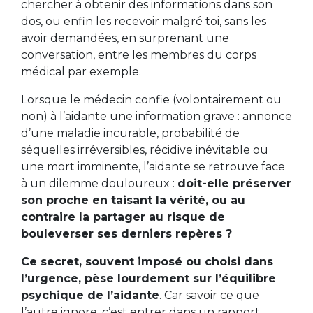
chercher à obtenir des informations dans son
dos, ou enfin les recevoir malgré toi, sans les
avoir demandées, en surprenant une
conversation, entre les membres du corps
médical par exemple.
Lorsque le médecin confie (volontairement ou
non) à l’aidante une information grave : annonce
d’une maladie incurable, probabilité de
séquelles irréversibles, récidive inévitable ou
une mort imminente, l’aidante se retrouve face
à un dilemme douloureux :
doit-elle préserver
son proche en taisant la vérité, ou au
contraire la partager au risque de
bouleverser ses derniers repères ?
Ce secret, souvent imposé ou choisi dans
l’urgence, pèse lourdement sur l’équilibre
psychique de l’aidante
. Car savoir ce que
l’autre ignore, c’est entrer dans un rapport