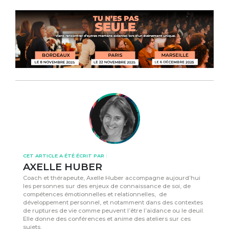
CET ARTICLE A ÉTÉ ÉCRIT PAR :
AXELLE HUBER
Coach et thérapeute, Axelle Huber accompagne aujourd’hui
les personnes sur des enjeux de connaissance de soi, de
compétences émotionnelles et relationnelles, de
développement personnel, et notamment dans des contextes
de ruptures de vie comme peuvent l’être l’aidance ou le deuil.
Elle donne des conférences et anime des ateliers sur ces
sujets.