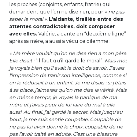
les proches (conjoints, enfants, fratrie) qui
demandent que l’on ne dise rien, pour
« ne pas
saper le moral »
.
L’aidante, tiraillée entre des
attentes contradictoires, doit composer
avec elles.
Valérie, aidante en “deuxième ligne”
après sa mère, a aussi a vécu ce dilemme :
« Ma mère voulait qu’on ne dise rien à mon père.
Elle disait :
“Il faut qu’il garde le moral”
. Mais moi,
je voyais bien qu’il avait le droit de savoir. J’avais
l’impression de trahir son intelligence, comme si
on le réduisait à un enfant. Je me disais : si j’étais
à sa place, j’aimerais qu’on me dise la vérité. Mais
en même temps, je voyais la panique de ma
mère et j’avais peur de lui faire du mal à elle
aussi. Au final, j’ai gardé le secret. Mais jusqu’au
bout, je me suis sentie coupable. Coupable de
ne pas lui avoir donné le choix, coupable de ne
pas l’avoir traité en adulte. C’est une blessure