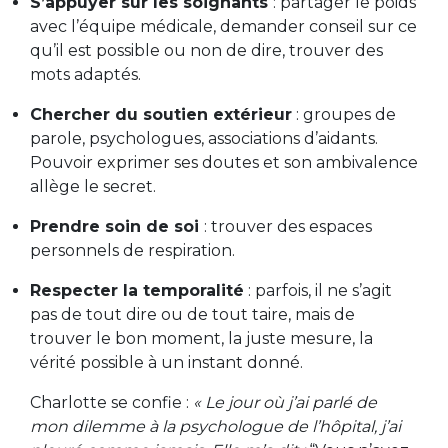
S’appuyer sur les soignants
: partager le poids
avec l’équipe médicale, demander conseil sur ce
qu’il est possible ou non de dire, trouver des
mots adaptés.
Chercher du soutien extérieur
: groupes de
parole, psychologues, associations d’aidants.
Pouvoir exprimer ses doutes et son ambivalence
allège le secret.
Prendre soin de soi
: trouver des espaces
personnels de respiration.
Respecter la temporalité
: parfois, il ne s’agit
pas de tout dire ou de tout taire, mais de
trouver le bon moment, la juste mesure, la
vérité possible à un instant donné.
Charlotte se confie :
« Le jour où j’ai parlé de
mon dilemme à la psychologue de l’hôpital, j’ai