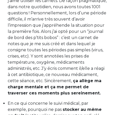
j’aime utiliser les carnets. De façon pragmatique,
dans notre quotidien, nous avons toutes 1001
questions ! Personnellement, lors d’une période
difficile, il m’arrive très souvent d’avoir
l’impression que j’appréhende la situation pour
la première fois. Alors j’ai opté pour un “journal
de bord des p’tits bobos” : c’est un carnet de
notes que je me suis créé et dans lequel je
consigne toutes les périodes pas simples (virus,
crises, etc). Y sont annotées les prises de
température, oxygène, médicaments
administrés, etc. J’y écris comment il/elle a réagi
à cet antibiotique, ce nouveau médicament,
cette séance, etc. Sincèrement,
ça allège ma
charge mentale et ça me permet de
traverser ces moments plus sereinement.
En ce qui concerne le suivi médical, par
exemple, pourquoi ne pas
stocker au même