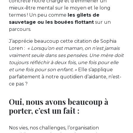
concrète notre charge et d’emmener un
mieux-être mental sur le moyen et le long
termes ! Un peu comme
les gilets de
sauvetage ou les bouées flottant
sur un
parcours.
J’apprécie beaucoup cette citation de Sophia
Loren :
« Lorsqu’on est maman, on n’est jamais
vraiment seule dans ses pensées. Une mère doit
toujours réfléchir à deux fois, une fois pour elle
et une fois pour son enfant. »
Elle s’applique
parfaitement à notre quotidien d’aidante, n’est-
ce pas ?
Oui, nous avons beaucoup à
porter, c’est un fait :
Nos vies, nos challenges, l’organisation