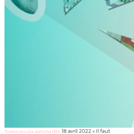
18 avril 2022 « Il faut
Toutes ces voix dans ma tête