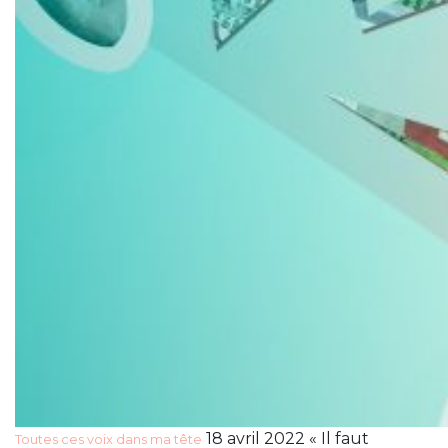
18 avril 2022 « Il faut
Toutes ces voix dans ma tête