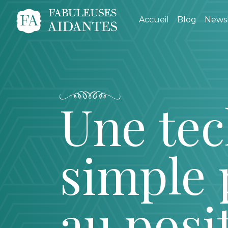
Accueil
Blog
Newsl
Une tec
simple 
au posit