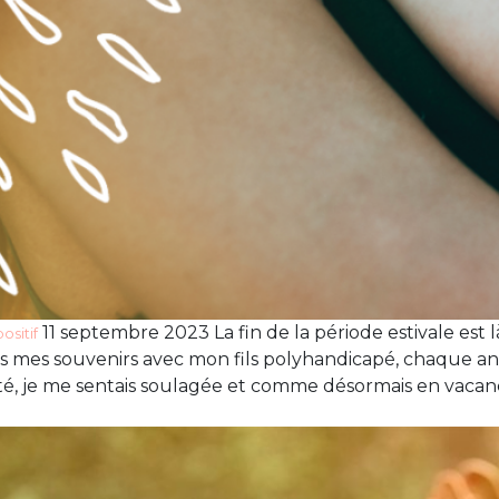
11 septembre 2023 La fin de la période estivale est
ositif
 mes souvenirs avec mon fils polyhandicapé, chaque ann
té, je me sentais soulagée et comme désormais en vacances