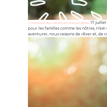
17 juille
3 clés pour des vacances ressourçantes
pour les familles comme les nôtres, n’est
aventurer, nous cessons de rêver et, de c