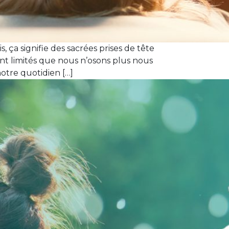
s, ça signifie des sacrées prises de tête
ent limités que nous n’osons plus nous
otre quotidien […]