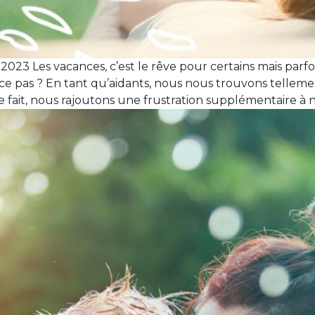
t 2023 Les vacances, c’est le rêve pour certains mais parfoi
-ce pas ? En tant qu’aidants, nous nous trouvons tellem
e fait, nous rajoutons une frustration supplémentaire à n