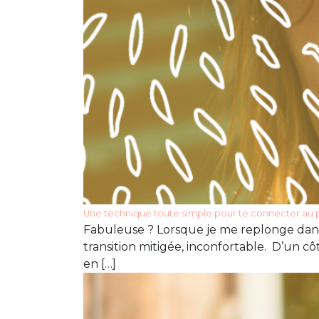
Une technique toute simple pour te connecter au p
Fabuleuse ? Lorsque je me replonge dans
transition mitigée, inconfortable. D’un cô
en […]