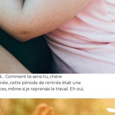
 là… Comment te sens-tu, chère
ée, cette période de rentrée était une
, même si je reprenais le travail. Eh oui,