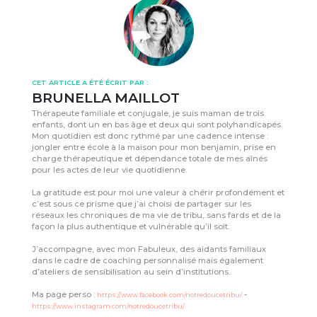
CET ARTICLE A ÉTÉ ÉCRIT PAR :
BRUNELLA MAILLOT
Thérapeute familiale et conjugale, je suis maman de trois
enfants, dont un en bas âge et deux qui sont polyhandicapés.
Mon quotidien est donc rythmé par une cadence intense :
jongler entre école à la maison pour mon benjamin, prise en
charge thérapeutique et dépendance totale de mes aînés
pour les actes de leur vie quotidienne.
La gratitude est pour moi une valeur à chérir profondément et
c’est sous ce prisme que j’ai choisi de partager sur les
réseaux les chroniques de ma vie de tribu, sans fards et de la
façon la plus authentique et vulnérable qu’il soit.
J’accompagne, avec mon Fabuleux, des aidants familiaux
dans le cadre de coaching personnalisé mais également
d’ateliers de sensibilisation au sein d’institutions.
Ma page perso :
-
https://www.facebook.com/notredoucetribu/
https://www.instagram.com/notredoucetribu/