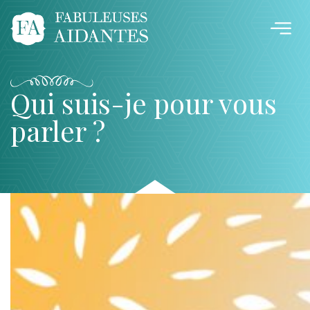
Qui suis-je pour vous
parler ?