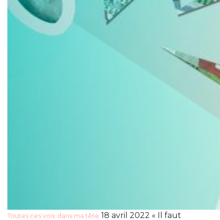
18 avril 2022 « Il faut
Toutes ces voix dans ma tête