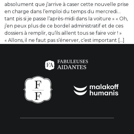
absolument que j’arrive à caser cette nouvelle prise
en charge dans l’emploi du temps du mercredi…
tant pis si je passe l’après-midi dans la voiture » « Oh,
j’en peux plus de ce bordel administratif et de ces
dossiers à remplir, qu’ils aillent tous se faire voir ! »
« Allons, il ne faut pas s’énerver, c’est important […]