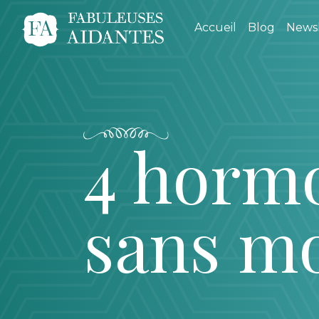
Accueil
Blog
Newsl
4 hormo
sans m