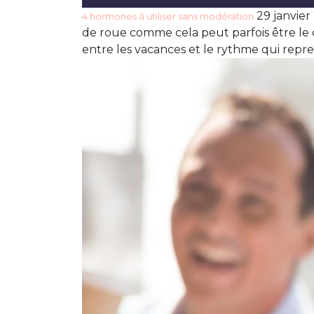
29 janvier
4 hormones à utiliser sans modération
de roue comme cela peut parfois être le c
entre les vacances et le rythme qui reprend 