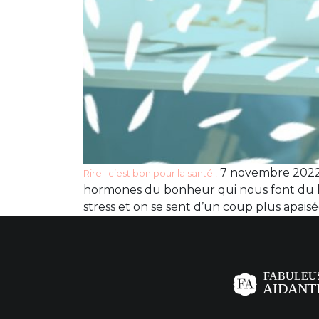
7 novembre 2022 C
Rire : c’est bon pour la santé !
hormones du bonheur qui nous font du bien
stress et on se sent d’un coup plus apaisé