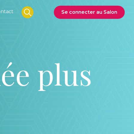
ntact
Se connecter au Salon
ée plus