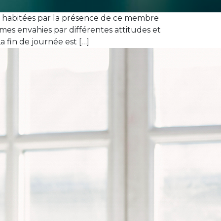
ont habitées par la présence de ce membre
es envahies par différentes attitudes et
 fin de journée est […]