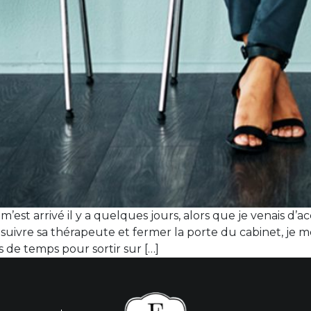
m’est arrivé il y a quelques jours, alors que je venais d
 suivre sa thérapeute et fermer la porte du cabinet, je m
s de temps pour sortir sur […]