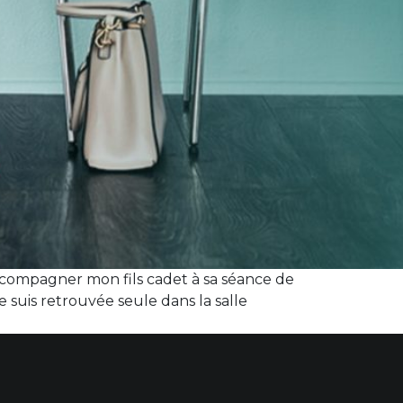
’accompagner mon fils cadet à sa séance de
e suis retrouvée seule dans la salle