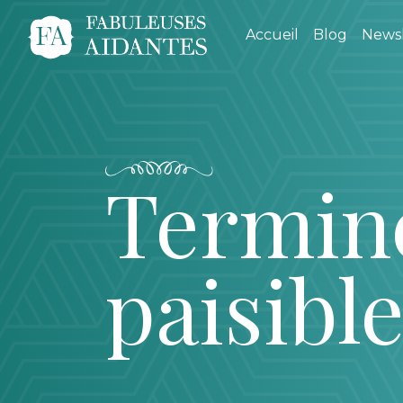
Accueil
Blog
Newsl
Termine
paisibl