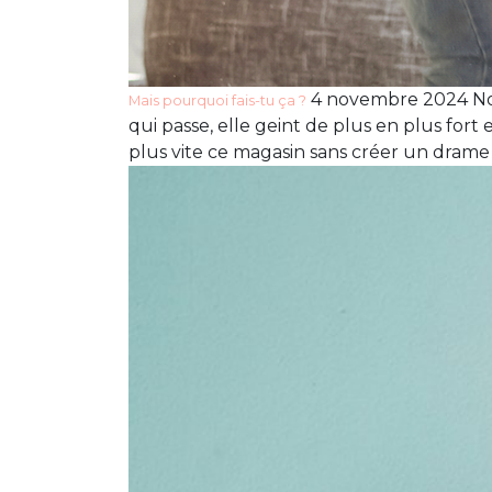
4 novembre 2024 Nou
Mais pourquoi fais-tu ça ?
qui passe, elle geint de plus en plus fort 
plus vite ce magasin sans créer un drame 