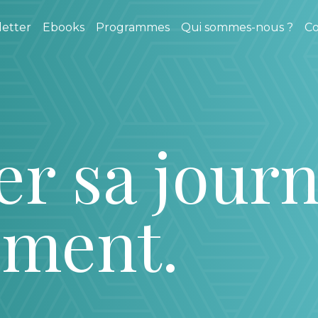
etter
Ebooks
Programmes
Qui sommes-nous ?
Co
r sa journ
ement.