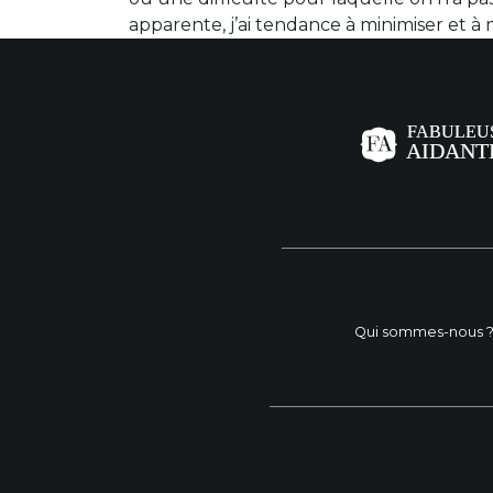
apparente, j’ai tendance à minimiser et à me
Qui sommes-nous 