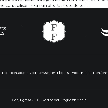
 culpabiliser : « Fais un effort, arrête de te […]
?
Nous contacter
Blog
Newsletter
Ebooks
Programmes
Mentions 
Copyright © 2020 - Réalisé par
Progressif Media