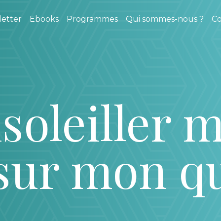
etter
Ebooks
Programmes
Qui sommes-nous ?
Co
soleiller 
sur mon q