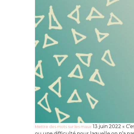
13 juin 2022 « C’
Mettre des mots sur les maux
ou une difficulté pour laquelle on n’a pas