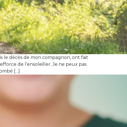
s le décès de mon compagnon, ont fait
fforce de l’ensoleiller. Je ne peux pas
tombé […]