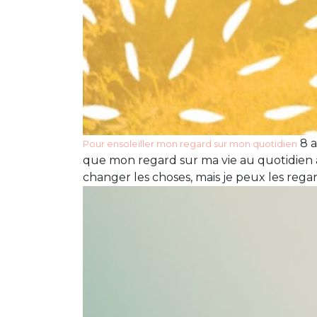
8 a
Pour ensoleiller mon regard sur mon quotidien
que mon regard sur ma vie au quotidien a 
changer les choses, mais je peux les reg