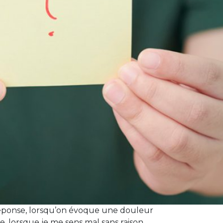
e réponse, lorsqu’on évoque une douleur
e, lorsque je me sens mal sans raison