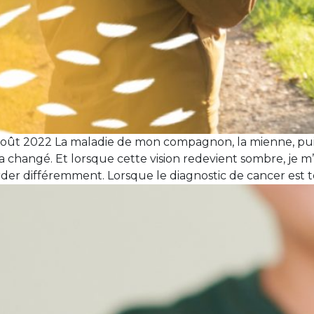
oût 2022 La maladie de mon compagnon, la mienne, pui
changé. Et lorsque cette vision redevient sombre, je m’e
arder différemment. Lorsque le diagnostic de cancer est 