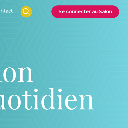
ntact
Se connecter au Salon
mon
uotidien