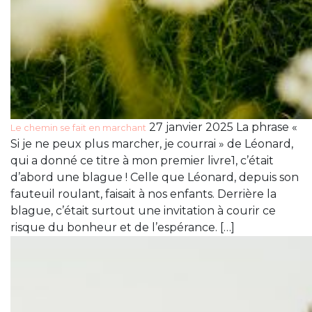
27 janvier 2025 La phrase «
Le chemin se fait en marchant
Si je ne peux plus marcher, je courrai » de Léonard,
qui a donné ce titre à mon premier livre1, c’était
d’abord une blague ! Celle que Léonard, depuis son
fauteuil roulant, faisait à nos enfants. Derrière la
blague, c’était surtout une invitation à courir ce
risque du bonheur et de l’espérance. […]