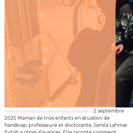
2 septembre
« Plus je vais bien, plus mes enfants vont bien »
2025 Maman de trois enfants en situation de
handicap, professeure et doctorante, Jamila Lahmar
Eytrib a choisi d’avancer. Elle raconte comment