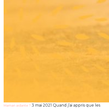
3 mai 2021 Quand j’ai appris que les
Maman aidante ?