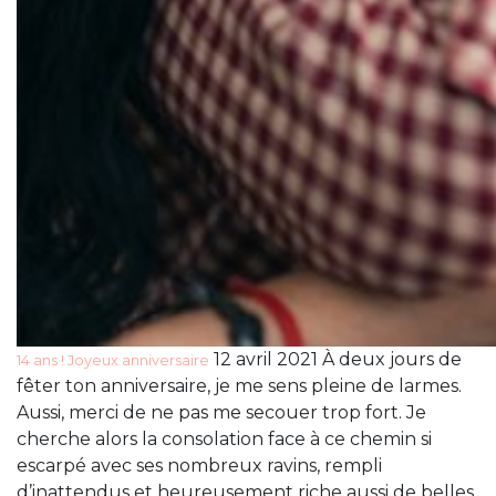
12 avril 2021 À deux jours de
14 ans ! Joyeux anniversaire
fêter ton anniversaire, je me sens pleine de larmes.
Aussi, merci de ne pas me secouer trop fort. Je
cherche alors la consolation face à ce chemin si
escarpé avec ses nombreux ravins, rempli
d’inattendus et heureusement riche aussi de belles