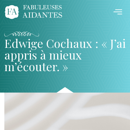
Edwige Cochaux : « J’ai
appris à mieux
m’écouter. »