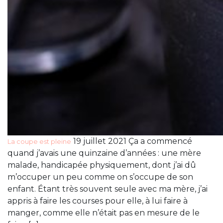
19 juillet 2021 Ça a commencé
La coupe est pleine
quand j’avais une quinzaine d’années : une mère
malade, handicapée physiquement, dont j’ai dû
m’occuper un peu comme on s’occupe de son
enfant. Étant très souvent seule avec ma mère, j’ai
appris à faire les courses pour elle, à lui faire à
manger, comme elle n’était pas en mesure de le