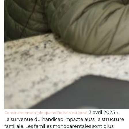
3 avril 2023 «
Construire ensemble quand l’idéal s’est brisé
La survenue du handicap impacte aussi la structure
familiale. Les familles monoparentales sont plus