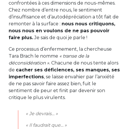
confrontées à ces dimensions de nous-mêmes.
Chez nombre d’entre nous, le sentiment
d’insuffisance et d’autodépréciation a tôt fait de
remonter à la surface :
nous nous critiquons,
nous nous en voulons de ne pas pouvoir
faire plus.
Je sais de quoi je parle !
Ce processus d’enfermement, la chercheuse
Tara Brach le nomme
« transe de la
déconsidération »
. Chacune de nous tente alors
de
cacher ses déficiences, ses manques, ses
imperfections
, se laisse envahier par l’anxiété
de ne pas savoir faire assez bien, fuit le
sentiment de peur et finit par devenir son
critique le plus virulents.
« Je devrais… »
« Il faudrait que… »