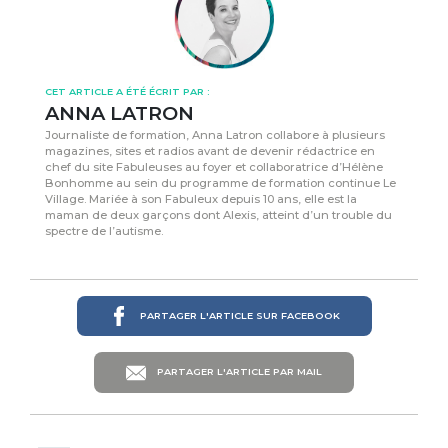
CET ARTICLE A ÉTÉ ÉCRIT PAR :
ANNA LATRON
Journaliste de formation, Anna Latron collabore à plusieurs
magazines, sites et radios avant de devenir rédactrice en
chef du site Fabuleuses au foyer et collaboratrice d’Hélène
Bonhomme au sein du programme de formation continue Le
Village. Mariée à son Fabuleux depuis 10 ans, elle est la
maman de deux garçons dont Alexis, atteint d’un trouble du
spectre de l’autisme.
PARTAGER L'ARTICLE SUR FACEBOOK
PARTAGER L'ARTICLE PAR MAIL