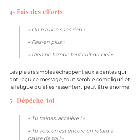
4-
Fais des efforts
« On n’a rien sans rien »
« Fais-en plus »
« Rien ne tombe tout cuit du ciel »
Les plaisirs simples échappent aux aidantes qui
ont reçu ce message, tout semble compliqué et
la fatigue qu’elles ressentent peut être énorme.
5- Dépêche-toi
« Tu traînes, accélère ! »
« Tu vois, on est encore en retard à
cause de toi ! »