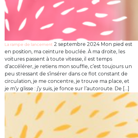
2 septembre 2024 Mon pied est
La rampe de lancement
en position, ma ceinture bouclée. À ma droite, les
voitures passent à toute vitesse, il est temps
d’accélérer, je retiens mon souffle, c’est toujours un
peu stressant de s’insérer dans ce flot constant de
circulation, je me concentre, je trouve ma place, et
je m’y glisse : j’y suis, je fonce sur l’autoroute. De […]