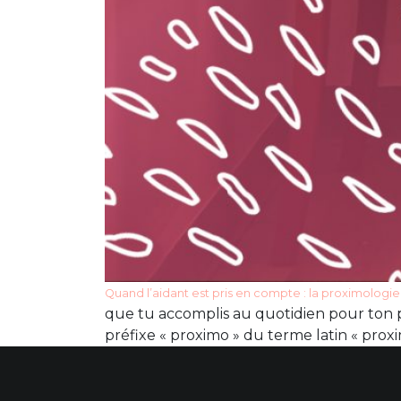
Quand l’aidant est pris en compte : la proximologie
que tu accomplis au quotidien pour ton p
préfixe « proximo » du terme latin « proximu