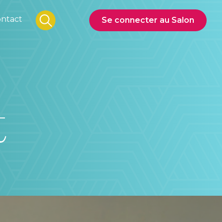
ntact
Se connecter au Salon
t