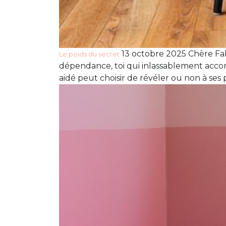
13 octobre 2025 Chère Fabu
Le poids du secret
dépendance, toi qui inlassablement accom
aidé peut choisir de révéler ou non à ses p