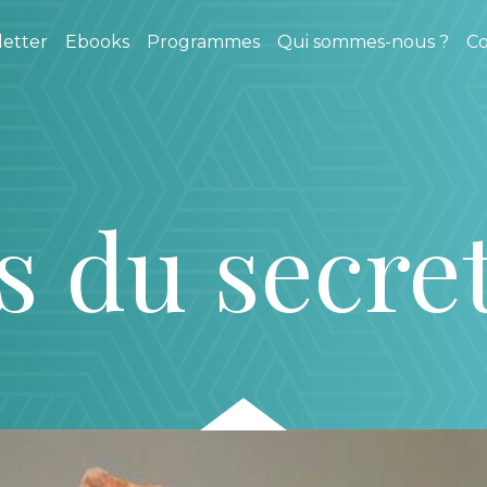
etter
Ebooks
Programmes
Qui sommes-nous ?
Co
s du secre