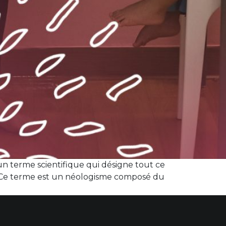
un terme scientifique qui désigne tout ce
 ? Ce terme est un néologisme composé du