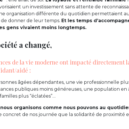
avorisaient un investissement sans attente de reconnaissa
 organisation différente du quotidien permettaient aux
 de donner de leur temps.
Et les temps d’accompagn
 les gens vivaient moins longtemps.
ociété a changé,
nces de la vie moderne ont impacté directement l
aidant/aidé :
sonnes âgées dépendantes, une vie professionnelle plu
inances publiques moins généreuses, une population en 
amilles plus “éclatées”…
 nous organisons comme nous pouvons au quotidie
e concret de nos journée que la solidarité de proximité 