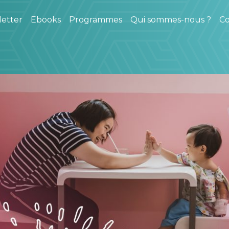
etter
Ebooks
Programmes
Qui sommes-nous ?
Co