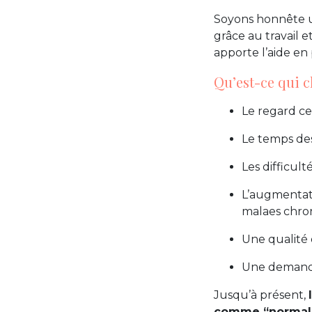
Soyons honnête un
grâce au travail e
apporte l’aide en
Qu’est-ce qui 
Le regard ce
Le temps des
Les difficul
L’augmentati
malaes chro
Une qualité 
Une demande
Jusqu’à présent,
comme “normal