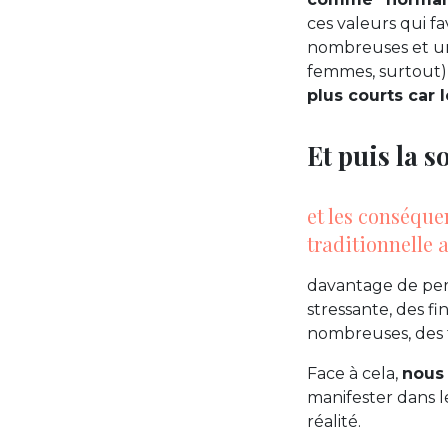
ces valeurs qui f
nombreuses et une
femmes, surtout)
plus courts car
Et puis la s
et les conséque
traditionnelle 
davantage de per
stressante, des f
nombreuses, des f
Face à cela,
nous
manifester dans l
réalité.