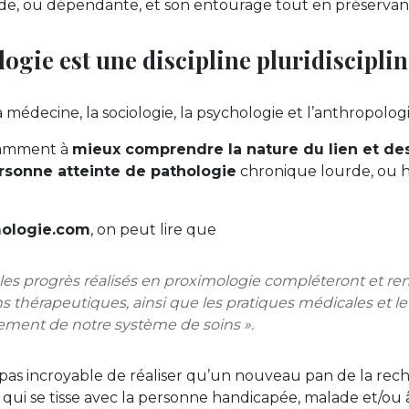
e, ou dépendante, et son entourage tout en préservant l
ogie est une discipline pluridisciplin
a médecine, la sociologie, la psychologie et l’anthropologi
tamment à
mieux comprendre la nature du lien et des
rsonne atteinte de pathologie
chronique lourde, ou 
mologie.com
, on peut lire que
les progrès réalisés en proximologie compléteront et ren
s thérapeutiques, ainsi que les pratiques médicales et le
ement de notre système de soins »
.
 pas incroyable de réaliser qu’un nouveau pan de la rech
 qui se tisse avec la personne handicapée, malade et/ou