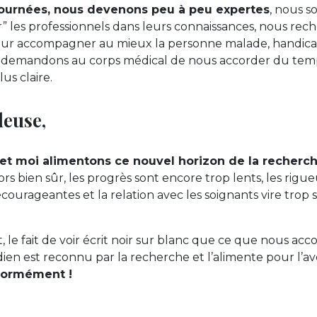
s journées, nous devenons peu à peu expertes
, nous 
r” les professionnels dans leurs connaissances, nous re
our accompagner au mieux la personne malade, handic
ous demandons au corps médical de nous accorder du tem
s claire.
leuse,
 et moi alimentons ce nouvel horizon de la recherche
lors bien sûr, les progrès sont encore trop lents, les rigu
écourageantes et la relation avec les soignants vire trop
 le fait de voir écrit noir sur blanc que ce que nous acc
ien est reconnu par la recherche et l’alimente pour l’av
normément !