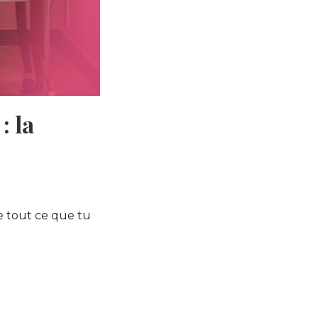
: la
e tout ce que tu