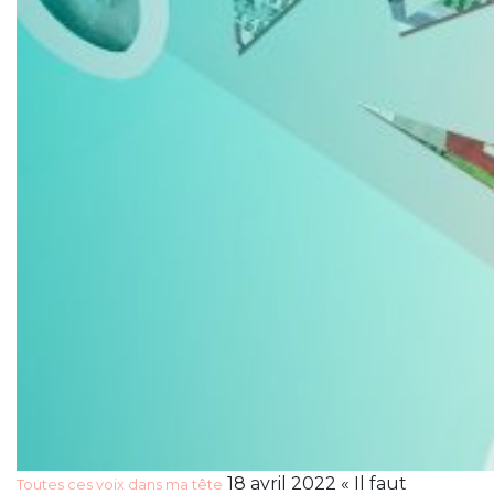
18 avril 2022 « Il faut
Toutes ces voix dans ma tête