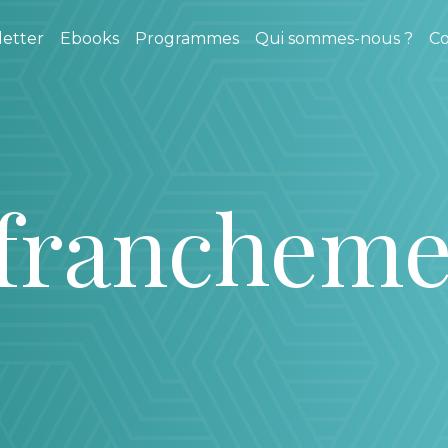
etter
Ebooks
Programmes
Qui sommes-nous ?
Co
 franchem