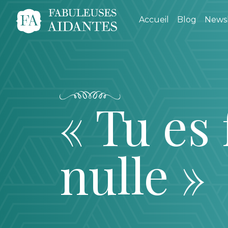
Accueil
Blog
Newsl
« Tu es
nulle »