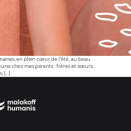
aines, en plein cœur de l’été, au beau
unis chez mes parents : frères et sœurs,
, […]