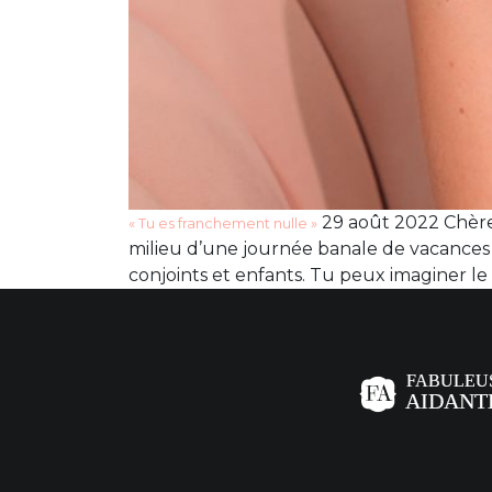
29 août 2022 Chère 
« Tu es franchement nulle »
milieu d’une journée banale de vacances 
conjoints et enfants. Tu peux imaginer le 