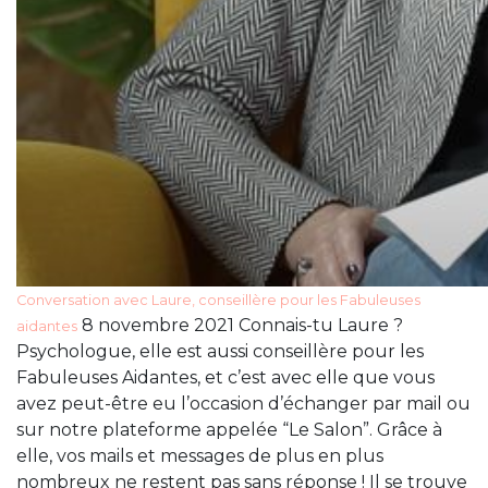
Conversation avec Laure, conseillère pour les Fabuleuses
8 novembre 2021 Connais-tu Laure ?
aidantes
Psychologue, elle est aussi conseillère pour les
Fabuleuses Aidantes, et c’est avec elle que vous
avez peut-être eu l’occasion d’échanger par mail ou
sur notre plateforme appelée “Le Salon”. Grâce à
elle, vos mails et messages de plus en plus
nombreux ne restent pas sans réponse ! Il se trouve